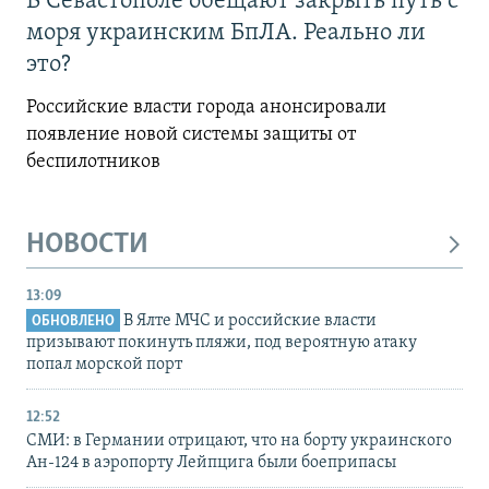
В Севастополе обещают закрыть путь с
моря украинским БпЛА. Реально ли
это?
Российские власти города анонсировали
появление новой системы защиты от
беспилотников
НОВОСТИ
13:09
В Ялте МЧС и российские власти
ОБНОВЛЕНО
призывают покинуть пляжи, под вероятную атаку
попал морской порт
12:52
СМИ: в Германии отрицают, что на борту украинского
Ан-124 в аэропорту Лейпцига были боеприпасы