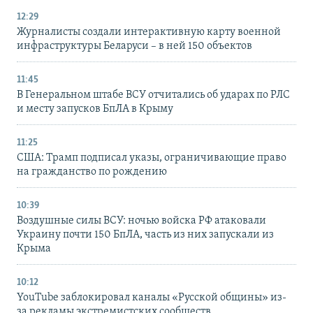
12:29
Журналисты создали интерактивную карту военной
инфраструктуры Беларуси – в ней 150 объектов
11:45
В Генеральном штабе ВСУ отчитались об ударах по РЛС
и месту запусков БпЛА в Крыму
11:25
США: Трамп подписал указы, ограничивающие право
на гражданство по рождению
10:39
Воздушные силы ВСУ: ночью войска РФ атаковали
Украину почти 150 БпЛА, часть из них запускали из
Крыма
10:12
YouTube заблокировал каналы «Русской общины» из-
за рекламы экстремистских сообществ