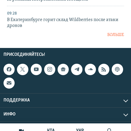
09:28
В Екатеринбурге горит склад Wildberries после атаки
дронов
БОЛЬШЕ
ПРИСОЕДИНЯЙТЕСЬ!
ПОДДЕРЖКА
ИНФО
UTC+3
Copyright Крым.Реалии, 2026 | Все права защищены.
КТА
УКР