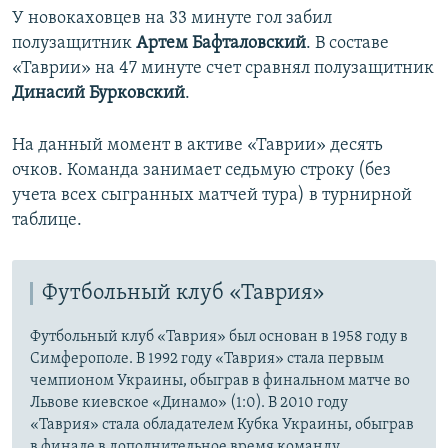
У новокаховцев на 33 минуте гол забил
полузащитник
Артем Бафталовский
. В составе
«Таврии» на 47 минуте счет сравнял полузащитник
Динасий Бурковский
.
На данный момент в активе «Таврии» десять
очков. Команда занимает седьмую строку (без
учета всех сыгранных матчей тура) в турнирной
таблице.
Футбольный клуб «Таврия»
Футбольный клуб «Таврия» был основан в 1958 году в
Симферополе. В 1992 году «Таврия» стала первым
чемпионом Украины, обыграв в финальном матче во
Львове киевское «Динамо» (1:0). В 2010 году
«Таврия» стала обладателем Кубка Украины, обыграв
в финале в дополнительное время команду