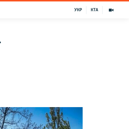
УКР
КТА
»