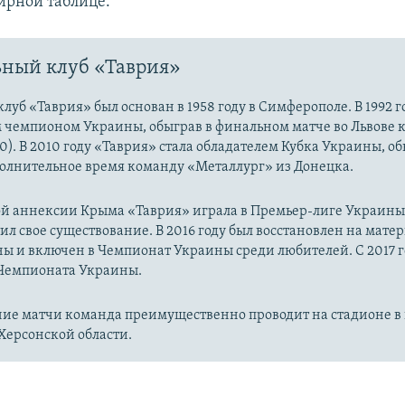
нирной таблице.
ный клуб «Таврия»
луб «Таврия» был основан в 1958 году в Симферополе. В 1992 
м чемпионом Украины, обыграв в финальном матче во Львове 
0). В 2010 году «Таврия» стала обладателем Кубка Украины, об
полнительное время команду «Металлург» из Донецка.
й аннексии Крыма «Таврия» играла в Премьер-лиге Украины. 
ил свое существование. В 2016 году был восстановлен на мате
ы и включен в Чемпионат Украины среди любителей. С 2017 г
 Чемпионата Украины.
ие матчи команда преимущественно проводит на стадионе в 
Херсонской области.