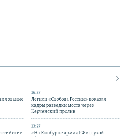
16:27
чил звание
Легион «Свобода России» показал
кадры разведки моста через
Керченский пролив
13:27
оссийские
«На Кинбурне армия РФ в глухой