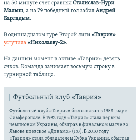
на 50 минуте счет сравнял
Сталислав-Нури
Малыш
, а на 79 победный гол забил
Андрей
Барладым
.
В одиннадцатом туре Второй лиги
«Таврия»
уступила
«Николаеву-2»
.
На данный момент в активе «Таврии» девять
очков. Команда занимает восьмую строку в
турнирной таблице.
Футбольный клуб «Таврия»
Футбольный клуб «Таврия» был основан в 1958 году в
Симферополе. В 1992 году «Таврия» стала первым
чемпионом Украины, обыграв в финальном матче во
Львове киевское «Динамо» (1:0). В 2010 году
«Таврия» стала обладателем Кубка Украины, обыграв