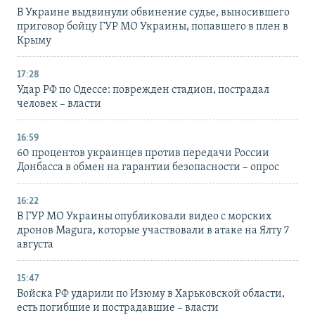
В Украине выдвинули обвинение судье, выносившего
приговор бойцу ГУР МО Украины, попавшего в плен в
Крыму
17:28
Удар РФ по Одессе: поврежден стадион, пострадал
человек – власти
16:59
60 процентов украинцев против передачи России
Донбасса в обмен на гарантии безопасности – опрос
16:22
В ГУР МО Украины опубликовали видео с морских
дронов Magura, которые участвовали в атаке на Ялту 7
августа
15:47
Войска РФ ударили по Изюму в Харьковской области,
есть погибшие и пострадавшие – власти