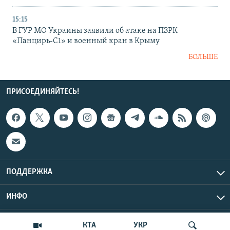
15:15
В ГУР МО Украины заявили об атаке на ПЗРК
«Панцирь-С1» и военный кран в Крыму
БОЛЬШЕ
ПРИСОЕДИНЯЙТЕСЬ!
ПОДДЕРЖКА
ИНФО
UTC+3
Copyright Крым.Реалии, 2026 | Все права защищены.
КТА
УКР