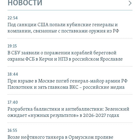
НОВОСТИ
22:54
Под санкции США попали кубинские генералы и
компании, связанные с поставками оружия из РФ
19:15
В СБУ заявили о поражении кораблей береговой
охраны ФСБ в Керчи и НПЗ в российском Ярославле
18:44
При взрыве в Москве погиб генерал-майор армии РФ
Плохотнюк и зять главкома ВКС – российские медиа
17:40
Разработка баллистики и антибаллистики: Зеленский
ожидает «нужных результатов» в 2026-2027 годах
16:55
Возле нефтяного танкера в Ормузском проливе