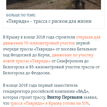
БОЛЬШЕ ПО ТЕМЕ:
«Таврида» – трасса с риском для жизни
В Крыму в конце 2018 года строители
открыли для
движения 70-километровый участок
первой
очереди трассы «Таврида» от поселка Батальное
под Феодосией до Керчи,
движение по участку
новой трассы «Таврида»
от Симферополя до
Белогорска и 85-километровый участок трассы от
Белогорска до Феодосии.
В конце 2018 года первый заместитель
гендиректора российской компании «ВАД»,
которая строит трассу,
Виктор Перевалов
заявил,
что
трасса «Таврида» в Крыму готова на 51%
,