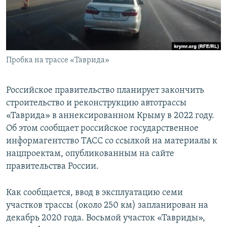
ПРИСОЕДИНЯЙТЕСЬ!
ПОБЕДИТЕЛЕЙ НЕ СУДЯТ?
КРЫМ.НЕПОКОРЕННЫЙ
ELIFBE
Пробка на трассе «Таврида»
УКРАИНСКАЯ ПРОБЛЕМА КРЫМА
Все сайты RFE/RL
Российское правительство планирует закончить
строительство и реконструкцию автотрассы
«Таврида» в аннексированном Крыму в 2022 году.
Об этом сообщает российское государственное
информагентство ТАСС со ссылкой на материалы к
нацпроектам, опубликованным на сайте
правительства России.
Как сообщается, ввод в эксплуатацию семи
участков трассы (около 250 км) запланирован на
декабрь 2020 года. Восьмой участок «Тавриды»,