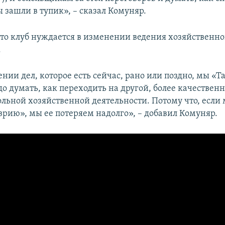
 зашли в тупик», – сказал Комуняр.
что клуб нуждается в изменении ведения хозяйственн
.
нии дел, которое есть сейчас, рано или поздно, мы «
о думать, как переходить на другой, более качествен
льной хозяйственной деятельности. Потому что, если м
врию», мы ее потеряем надолго», – добавил Комуняр.