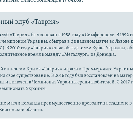
в активе симферопольцев 17 очков.
ный клуб «Таврия»
луб «Таврия» был основан в 1958 году в Симферополе. В 1992 
м чемпионом Украины, обыграв в финальном матче во Львове 
0). В 2010 году «Таврия» стала обладателем Кубка Украины, об
полнительное время команду «Металлург» из Донецка.
й аннексии Крыма «Таврия» играла в Премьер-лиге Украины. 
ил свое существование. В 2016 году был восстановлен на мате
ы и включен в Чемпионат Украины среди любителей. С 2017 г
 Чемпионата Украины.
ие матчи команда преимущественно проводит на стадионе в 
Херсонской области.