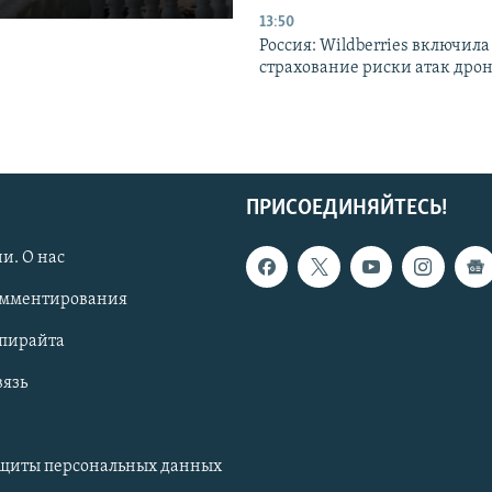
13:50
Россия: Wildberries включила
страхование риски атак дро
ПРИСОЕДИНЯЙТЕСЬ!
и. О нас
омментирования
опирайта
вязь
ащиты персональных данных