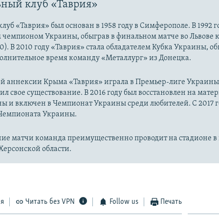
ный клуб «Таврия»
луб «Таврия» был основан в 1958 году в Симферополе. В 1992 
м чемпионом Украины, обыграв в финальном матче во Львове 
0). В 2010 году «Таврия» стала обладателем Кубка Украины, об
полнительное время команду «Металлург» из Донецка.
й аннексии Крыма «Таврия» играла в Премьер-лиге Украины. 
ил свое существование. В 2016 году был восстановлен на мате
ы и включен в Чемпионат Украины среди любителей. С 2017 г
 Чемпионата Украины.
ие матчи команда преимущественно проводит на стадионе в 
Херсонской области.
ся
Читать без VPN
Follow us
Печать