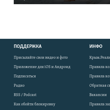
ПОДДЕРЖКА
ИНФО
Українською
Присылайте свои видео и фото
Крым.Реали
Qırımtatar
Приложение для iOS и Андроид
Правила к
Подписаться
Правила к
ПРИСОЕДИНЯЙТЕСЬ!
Радио
Обратная с
RSS / Podcast
Вакансии
Как обойти блокировку
Правила з