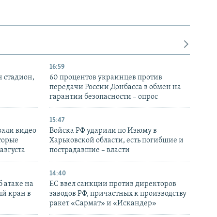
16:59
н стадион,
60 процентов украинцев против
передачи России Донбасса в обмен на
гарантии безопасности – опрос
15:47
вали видео
Войска РФ ударили по Изюму в
торые
Харьковской области, есть погибшие и
 августа
пострадавшие – власти
14:40
 атаке на
ЕС ввел санкции против директоров
й кран в
заводов РФ, причастных к производству
ракет «Сармат» и «Искандер»