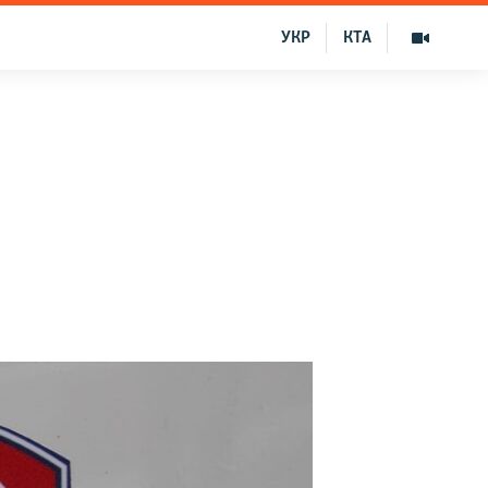
УКР
КТА