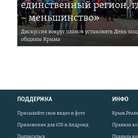
единственный регион, 
– меньшинство»
Дискуссия вокруг планов установить День за
общины Крыма
ПОДДЕРЖКА
ИНФО
Українською
Присылайте свои видео и фото
Крым.Реали
Qırımtatar
Приложение для iOS и Андроид
Правила к
Подписаться
Правила к