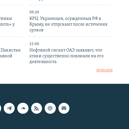
09:29
отники
КРЦ: Украинцев, осужденных РФ в
лота» у
Крыму, не отпускают после истечения
сроков
23:00
и Пакистан
Нефтяной гигант ОАЭ заявляет, что
аимной
атаки существенно повлияли на его
деятельность
БОЛЬШЕ