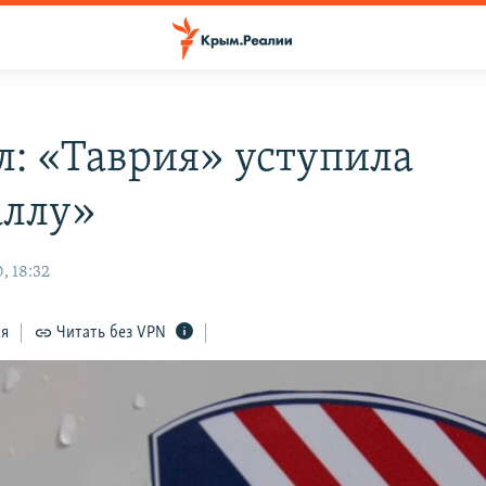
л: «Таврия» уступила
ллу»
, 18:32
ся
Читать без VPN