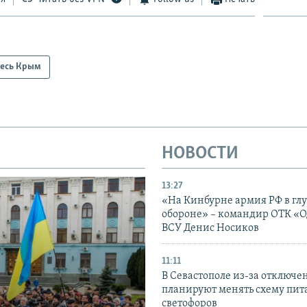
есь Крым
НОВОСТИ
13:27
«На Кинбурне армия РФ в гл
обороне» – командир ОТК «О
ВСУ Денис Носиков
11:11
В Севастополе из-за отключе
планируют менять схему пит
светофоров