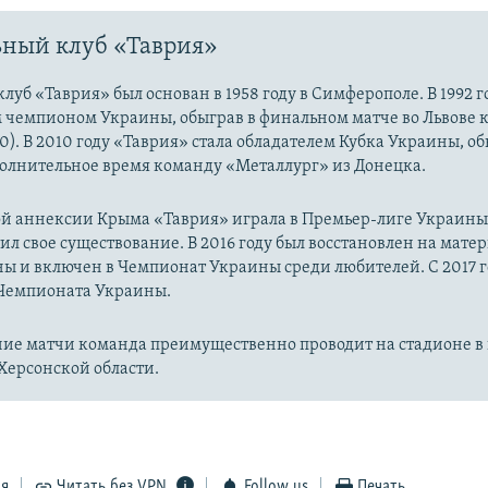
ный клуб «Таврия»
луб «Таврия» был основан в 1958 году в Симферополе. В 1992 
м чемпионом Украины, обыграв в финальном матче во Львове 
0). В 2010 году «Таврия» стала обладателем Кубка Украины, об
полнительное время команду «Металлург» из Донецка.
й аннексии Крыма «Таврия» играла в Премьер-лиге Украины. 
ил свое существование. В 2016 году был восстановлен на мате
ы и включен в Чемпионат Украины среди любителей. С 2017 г
 Чемпионата Украины.
ие матчи команда преимущественно проводит на стадионе в 
Херсонской области.
ся
Читать без VPN
Follow us
Печать