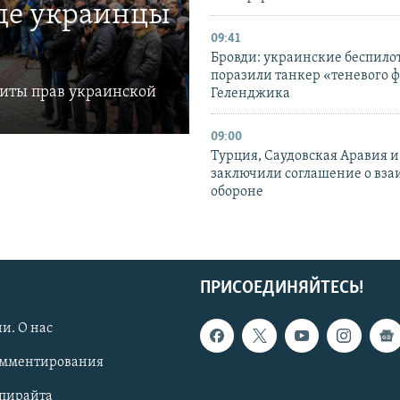
где украинцы
09:41
Бровди: украинские беспил
поразили танкер «теневого ф
щиты прав украинской
Геленджика
09:00
Турция, Саудовская Аравия 
заключили соглашение о вз
обороне
ПРИСОЕДИНЯЙТЕСЬ!
и. О нас
омментирования
опирайта