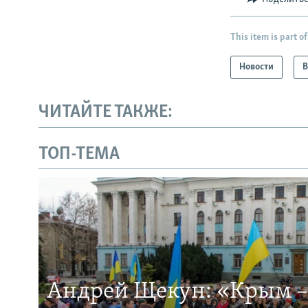
This item is part of
Новости
В
ЧИТАЙТЕ ТАКЖЕ:
ТОП-ТЕМА
Андрей Щекун: «Крым –