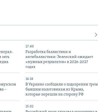
17:40
енерал-
Разработка баллистики и
 зять
антибаллистики: Зеленский ожидает
медиа
«нужных результатов» в 2026-2027
годах
16:18
Ормузском
В Украине сообщили о подозрении трем
ва –
бывшим налоговикам из Крыма,
которые перешли на сторону РФ
15:02