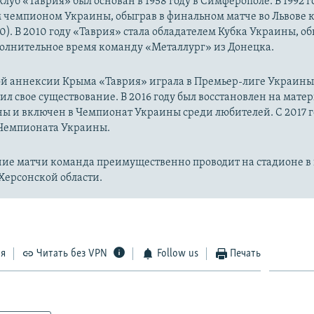
луб «Таврия» был основан в 1958 году в Симферополе. В 1992 
м чемпионом Украины, обыграв в финальном матче во Львове 
0). В 2010 году «Таврия» стала обладателем Кубка Украины, об
полнительное время команду «Металлург» из Донецка.
й аннексии Крыма «Таврия» играла в Премьер-лиге Украины. 
ил свое существование. В 2016 году был восстановлен на мате
ы и включен в Чемпионат Украины среди любителей. С 2017 г
 Чемпионата Украины.
ие матчи команда преимущественно проводит на стадионе в 
Херсонской области.
ся
Читать без VPN
Follow us
Печать