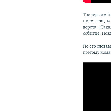
Тренер симфе
николаевцам 
ворота: «Така
событие. Поз
По его словам
поэтому кома