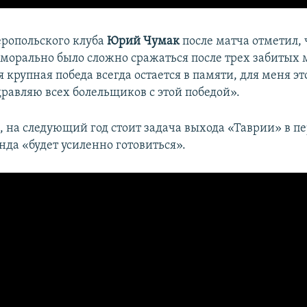
ропольского клуба
Юрий Чумак
после матча отметил, 
морально было сложно сражаться после трех забитых 
я крупная победа всегда остается в памяти, для меня э
дравляю всех болельщиков с этой победой».
, на следующий год стоит задача выхода «Таврии» в пе
нда «будет усиленно готовиться».