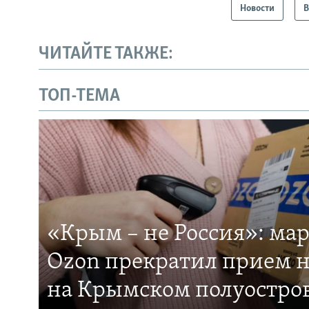
Новости
В
ЧИТАЙТЕ ТАКЖЕ:
ТОП-ТЕМА
«Крым – не Россия»: ма
Ozon прекратил прием н
на Крымском полуостро