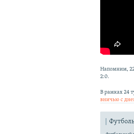
Напомним, 2
2:0.
В рамках 24 
вничью с дне
Футболь