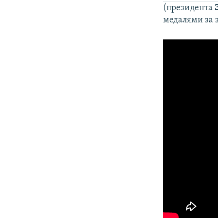
(президента
медалями за 