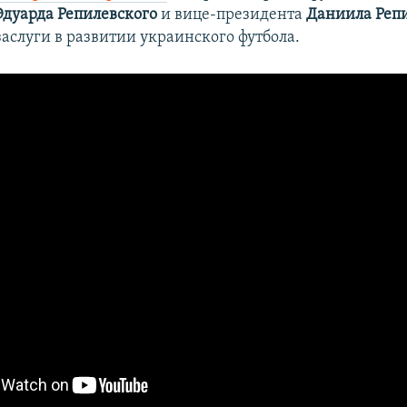
Эдуарда Репилевского
и вице-президента
Даниила Реп
заслуги в развитии украинского футбола.