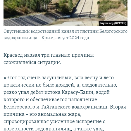
Опустевший водоотводный канал от плотины Белогорского
водохранилища – Крым, август 2024 года
Краевед назвал три главные причины
сложившейся ситуации.
«Этот год очень засушливый, всю весну и лето
практически не было дождей, а, следовательно,
резко упал дебет истока Карасу-Баши, водой
которого и обеспечивается наполнение
Белогорского и Тайганского водохранилищ. Вторая
причина – это аномальная жара,
спровоцировавшая усиленное испарение с
поверхности водохранилищ, а также уход