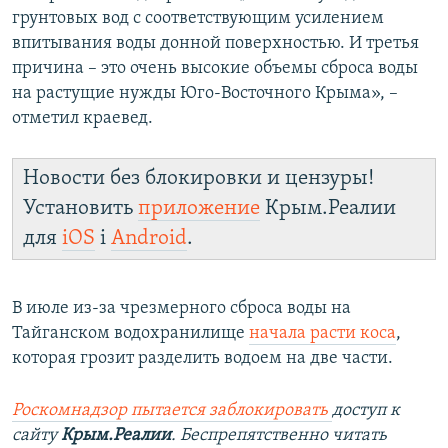
грунтовых вод с соответствующим усилением
впитывания воды донной поверхностью. И третья
причина – это очень высокие объемы сброса воды
на растущие нужды Юго-Восточного Крыма», –
отметил краевед.
Новости без блокировки и цензуры!
Установить
приложение
Крым.Реалии
для
iOS
і
Android
.
В июле из-за чрезмерного сброса воды на
Тайганском водохранилище
начала расти коса
,
которая грозит разделить водоем на две части.
Роскомнадзор пытается заблокировать
доступ к
сайту
Крым.Реалии
. Беспрепятственно читать