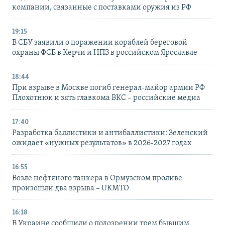
компании, связанные с поставками оружия из РФ
19:15
В СБУ заявили о поражении кораблей береговой
охраны ФСБ в Керчи и НПЗ в российском Ярославле
18:44
При взрыве в Москве погиб генерал-майор армии РФ
Плохотнюк и зять главкома ВКС – российские медиа
17:40
Разработка баллистики и антибаллистики: Зеленский
ожидает «нужных результатов» в 2026-2027 годах
16:55
Возле нефтяного танкера в Ормузском проливе
произошли два взрыва – UKMTO
16:18
В Украине сообщили о подозрении трем бывшим