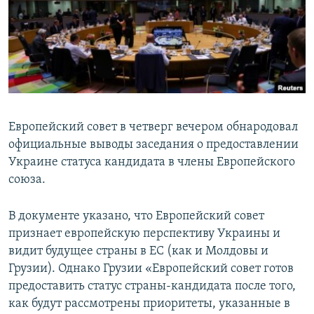
ПРИСОЕДИНЯЙТЕСЬ!
ПОБЕДИТЕЛЕЙ НЕ СУДЯТ?
КРЫМ.НЕПОКОРЕННЫЙ
ELIFBE
УКРАИНСКАЯ ПРОБЛЕМА КРЫМА
Все сайты RFE/RL
Европейский совет в четверг вечером обнародовал
официальные выводы заседания о предоставлении
Украине статуса кандидата в члены Европейского
союза.
В документе указано, что Европейский совет
признает европейскую перспективу Украины и
видит будущее страны в ЕС (как и Молдовы и
Грузии). Однако Грузии «Европейский совет готов
предоставить статус страны-кандидата после того,
как будут рассмотрены приоритеты, указанные в