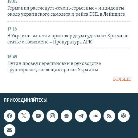
18:05
Германия расследует «очень серьезные» инциденты
около украинского самолета и рейса DHL в Лейпциге
17:18
В Украине вынесли приговор двум судьям из Крыма по
статье о госизмене – Прокуратура АРК
16:45
Путин провел перестановки в руководстве
группировок, воюющих против Украины
БОЛЬШЕ
ПРИСОЕДИНЯЙТЕСЬ!