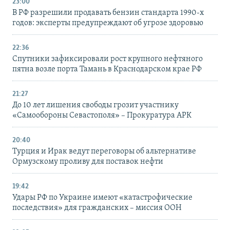
23:00
В РФ разрешили продавать бензин стандарта 1990-х
годов: эксперты предупреждают об угрозе здоровью
22:36
Спутники зафиксировали рост крупного нефтяного
пятна возле порта Тамань в Краснодарском крае РФ
21:27
До 10 лет лишения свободы грозит участнику
«Самообороны Севастополя» – Прокуратура АРК
20:40
Турция и Ирак ведут переговоры об альтернативе
Ормузскому проливу для поставок нефти
19:42
Удары РФ по Украине имеют «катастрофические
последствия» для гражданских – миссия ООН