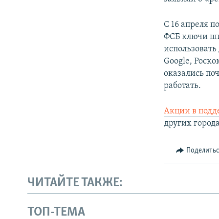
С 16 апреля 
ФСБ ключи ши
использовать
Google, Роск
оказались по
работать.
Акции в под
других города
Поделить
ЧИТАЙТЕ ТАКЖЕ:
ТОП-ТЕМА