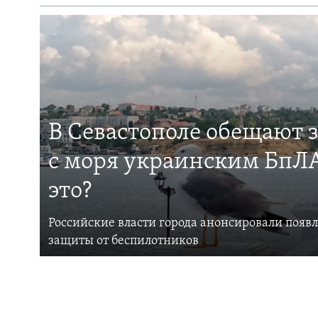
В Севастополе обещают 
с моря украинским БпЛА
это?
Российские власти города анонсировали появ
защиты от беспилотников