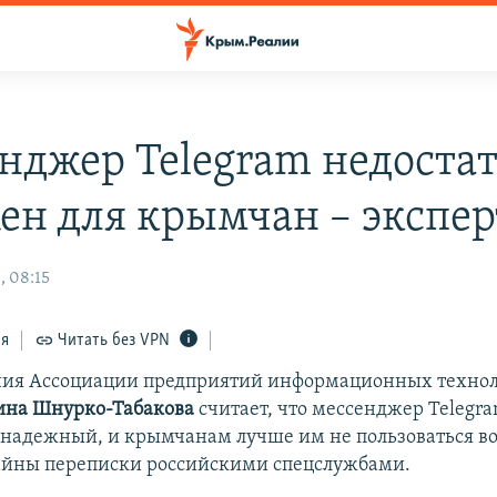
нджер Telegram недоста
ен для крымчан – экспер
, 08:15
ся
Читать без VPN
ния Ассоциации предприятий информационных техно
ина Шнурко-Табакова
считает, что мессенджер Telegr
 надежный, и крымчанам лучше им не пользоваться в
айны переписки российскими спецслужбами.