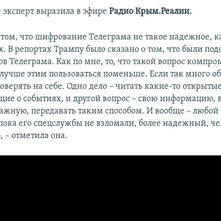
 эксперт выразила в эфире
Радио Крым.Реалии.
 том, что шифрование Телеграма не такое надежное, к
. В репортах Трампу было сказано о том, что были под
в Телеграма. Как по мне, то, что такой вопрос компро
 лучше этим пользоваться поменьше. Если так много об
роверять на себе. Одно дело – читать какие-то открыты
е о событиях, и другой вопрос – свою информацию, 
ажную, передавать таким способом. И вообще – любой
пока его спецслужбы не взломали, более надежный, че
 – отметила она.