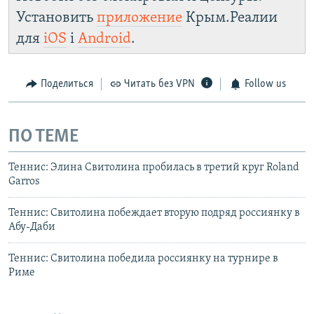
Установить
приложение
Крым.Реалии
для
iOS
і
Android
.
Поделиться
Читать без VPN
Follow us
ПО ТЕМЕ
Теннис: Элина Свитолина пробилась в третий круг Roland
Garros
Теннис: Свитолина побеждает вторую подряд россиянку в
Абу-Даби
Теннис: Свитолина победила россиянку на турнире в
Риме