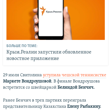
БОЛЬШЕ ПО ТЕМЕ:
Крым.Реалии запустили обновленное
новостное приложение
29 июля Свитолина
уступила чешской теннисистке
Маркете Вондроушовой
. В финале Вондроушова
встретится со швейцаркой
Белиндой Бенчич.
Ранее Бенчич в трех партиях переиграла
представительницу Казахстана
Елену Рыбакину.