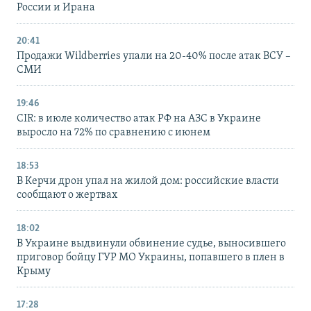
России и Ирана
20:41
Продажи Wildberries упали на 20-40% после атак ВСУ –
СМИ
19:46
CIR: в июле количество атак РФ на АЗС в Украине
выросло на 72% по сравнению с июнем
18:53
В Керчи дрон упал на жилой дом: российские власти
сообщают о жертвах
18:02
В Украине выдвинули обвинение судье, выносившего
приговор бойцу ГУР МО Украины, попавшего в плен в
Крыму
17:28