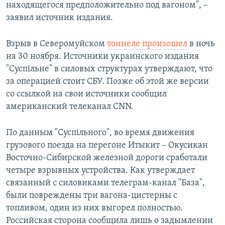
находящегося предположительно под вагоном", –
заявил источник издания.
Взрыв в Северомуйском
тоннеле произошел
в ночь
на 30 ноября. Источники украинского издания
"Суспiльне" в силовых структурах утверждают, что
за операцией стоит СБУ. Позже об этой же версии
со ссылкой на свои источники сообщил
американский телеканал CNN.
По данным "Суспiльного", во время движения
грузового поезда на перегоне Итыкит – Окусикан
Восточно-Сибирской железной дороги сработали
четыре взрывных устройства. Как утверждает
связанный с силовиками телеграм-канал "База",
были повреждены три вагона-цистерны с
топливом, один из них выгорел полностью.
Российская сторона сообщила лишь о задымлении