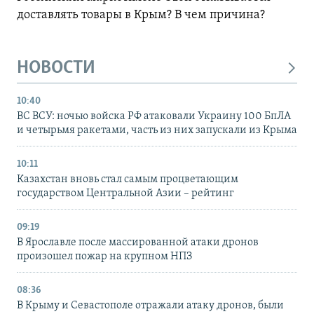
доставлять товары в Крым? В чем причина?
НОВОСТИ
10:40
ВС ВСУ: ночью войска РФ атаковали Украину 100 БпЛА
и четырьмя ракетами, часть из них запускали из Крыма
10:11
Казахстан вновь стал самым процветающим
государством Центральной Азии – рейтинг
09:19
В Ярославле после массированной атаки дронов
произошел пожар на крупном НПЗ
08:36
В Крыму и Севастополе отражали атаку дронов, были