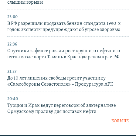
слышны взрывы
23:00
В РФ разрешили продавать бензин стандарта 1990-х
годов: эксперты предупреждают об угрозе здоровью
22:36
Спутники зафиксировали рост крупного нефтяного
пятна возле порта Тамань в Краснодарском крае РФ
21:27
До 10 лет лишения свободы грозит участнику
«Самообороны Севастополя» – Прокуратура АРК
20:40
Турция и Ирак ведут переговоры об альтернативе
Ормузскому проливу для поставок нефти
БОЛЬШЕ