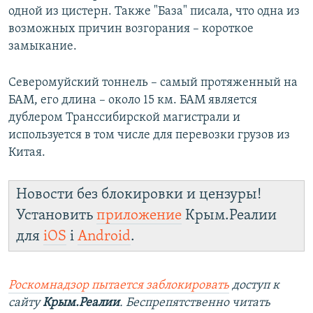
одной из цистерн. Также "База" писала, что одна из
возможных причин возгорания – короткое
замыкание.
Северомуйский тоннель – самый протяженный на
БАМ, его длина – около 15 км. БАМ является
дублером Транссибирской магистрали и
используется в том числе для перевозки грузов из
Китая.
Новости без блокировки и цензуры!
Установить
приложение
Крым.Реалии
для
iOS
і
Android
.
Роскомнадзор пытается заблокировать
доступ к
сайту
Крым.Реалии
. Беспрепятственно читать