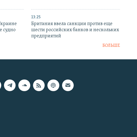
13:25
Украине
Британия ввела санкции против еще
е судно
шести российских банков и нескольких
предприятий
БОЛЬШЕ