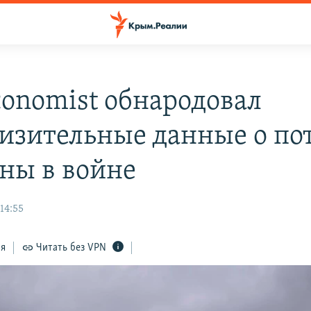
conomist обнародовал
изительные данные о по
ны в войне
14:55
ся
Читать без VPN