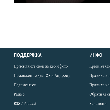
ПОДДЕРЖКА
ИНФО
Українською
Присылайте свои видео и фото
Крым.Реали
Qırımtatar
Приложение для iOS и Андроид
Правила к
Подписаться
Правила к
ПРИСОЕДИНЯЙТЕСЬ!
Радио
Обратная с
RSS / Podcast
Вакансии