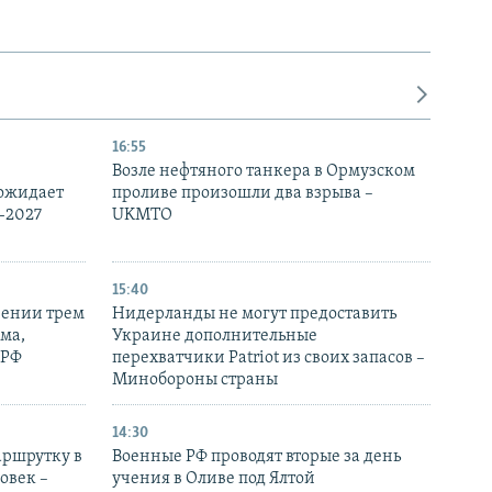
16:55
Возле нефтяного танкера в Ормузском
 ожидает
проливе произошли два взрыва –
-2027
UKMTO
15:40
рении трем
Нидерланды не могут предоставить
ма,
Украине дополнительные
 РФ
перехватчики Patriot из своих запасов –
Минобороны страны
14:30
аршрутку в
Военные РФ проводят вторые за день
овек –
учения в Оливе под Ялтой