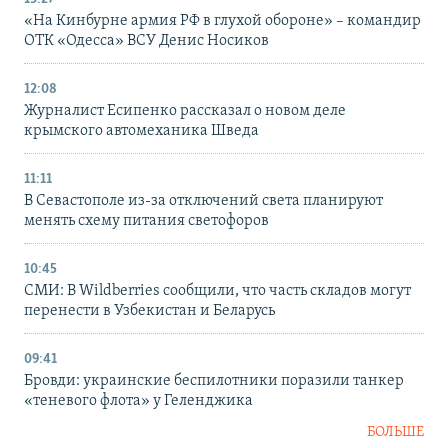
«На Кинбурне армия РФ в глухой обороне» – командир
ОТК «Одесса» ВСУ Денис Носиков
12:08
Журналист Есипенко рассказал о новом деле
крымского автомеханика Шведа
11:11
В Севастополе из-за отключений света планируют
менять схему питания светофоров
10:45
СМИ: В Wildberries сообщили, что часть складов могут
перенести в Узбекистан и Беларусь
09:41
Бровди: украинские беспилотники поразили танкер
«теневого флота» у Геленджика
БОЛЬШЕ