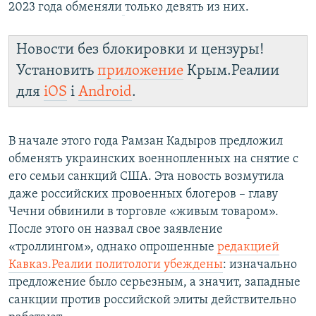
2023 года обменяли
только девять из них.
Новости без блокировки и цензуры!
Установить
приложение
Крым.Реалии
для
iOS
і
Android
.
В начале этого года Рамзан Кадыров предложил
обменять украинских военнопленных на снятие с
его семьи санкций США. Эта новость возмутила
даже российских провоенных блогеров – главу
Чечни обвинили в торговле «живым товаром».
После этого он назвал свое заявление
«троллингом», однако опрошенные
редакцией
Кавказ.Реалии политологи убеждены
: изначально
предложение было серьезным, а значит, западные
санкции против российской элиты действительно