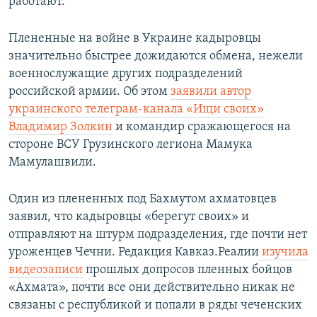
работают.
Плененные на войне в Украине кадыровцы
значительно быстрее дожидаются обмена, нежели
военнослужащие других подразделений
российской армии. Об этом
заявили автор
украинского телеграм-канала «Ищи своих»
Владимир Золкин
и командир сражающегося на
стороне ВСУ Грузинского легиона Мамука
Мамулашвили.
Один из плененных под Бахмутом ахматовцев
заявил, что кадыровцы «берегут своих» и
отправляют на штурм подразделения, где почти нет
уроженцев Чечни. Редакция Кавказ.Реалии
изучила
видеозаписи
прошлых допросов пленных бойцов
«Ахмата», почти все они действительно никак не
связаны с республикой и попали в ряды чеченских