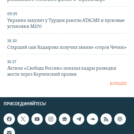
09:05
Украина закупит у Турции ракеты ATACMS и пусковые
установки M270
18:10
Старший сын Кадырова получил звание «героя Чечни»
16:27
Легион «Свобода России» показал кадры разведки
моста через Керченский пролив
БОЛЬШЕ
ПРИСОЕДИНЯЙТЕСЬ!