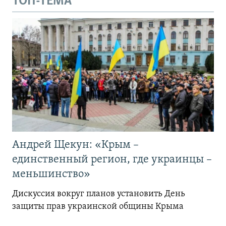
ТОП-ТЕМА
Андрей Щекун: «Крым –
единственный регион, где украинцы –
меньшинство»
Дискуссия вокруг планов установить День
защиты прав украинской общины Крыма