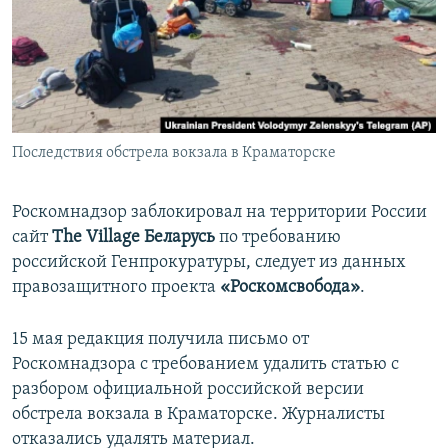
ПРИСОЕДИНЯЙТЕСЬ!
ПОБЕДИТЕЛЕЙ НЕ СУДЯТ?
КРЫМ.НЕПОКОРЕННЫЙ
ELIFBE
УКРАИНСКАЯ ПРОБЛЕМА КРЫМА
Все сайты RFE/RL
Последствия обстрела вокзала в Краматорске
Роскомнадзор заблокировал на территории России
сайт
The Village Беларусь
по требованию
российской Генпрокуратуры, следует из данных
правозащитного проекта
«Роскомсвобода»
.
15 мая редакция получила письмо от
Роскомнадзора с требованием удалить статью c
разбором официальной российской версии
обстрела вокзала в Краматорске. Журналисты
отказались удалять материал.