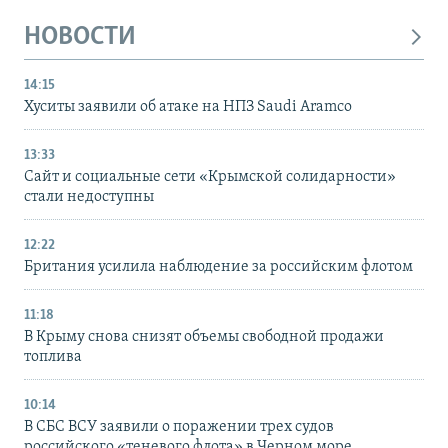
НОВОСТИ
14:15
Хуситы заявили об атаке на НПЗ Saudi Aramco
13:33
Сайт и социальные сети «Крымской солидарности»
стали недоступны
12:22
Британия усилила наблюдение за российским флотом
11:18
В Крыму снова снизят объемы свободной продажи
топлива
10:14
В СБС ВСУ заявили о поражении трех судов
российского «теневого флота» в Черном море