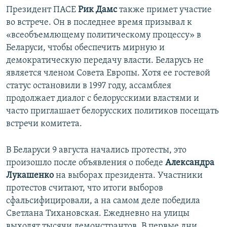
Президент ПАСЕ
Рик Дамс
также примет участие
во встрече. Он в последнее время призывал к
«всеобъемлющему политическому процессу» в
Беларуси, чтобы обеспечить мирную и
демократическую передачу власти. Беларусь не
является членом Совета Европы. Хотя ее гостевой
статус остановили в 1997 году, ассамблея
продолжает диалог с белорусскими властями и
часто приглашает белорусских политиков посещать
встречи комитета.
В Беларуси 9 августа начались протесты, это
произошло после объявления о победе
Александра
Лукашенко
на выборах президента. Участники
протестов считают, что итоги выборов
сфальсифицировали, а на самом деле победила
Светлана Тихановская. Ежедневно на улицы
выходят тысячи демонстрантов. В первые дни