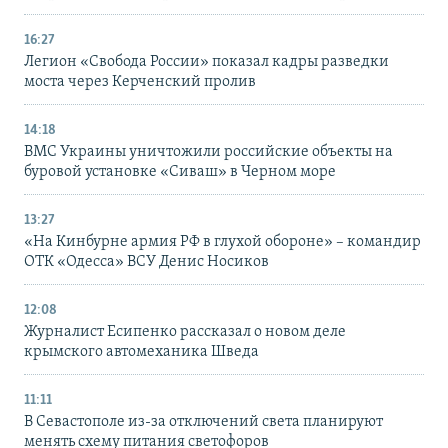
16:27
Легион «Свобода России» показал кадры разведки
моста через Керченский пролив
14:18
ВМС Украины уничтожили российские объекты на
буровой установке «Сиваш» в Черном море
13:27
«На Кинбурне армия РФ в глухой обороне» – командир
ОТК «Одесса» ВСУ Денис Носиков
12:08
Журналист Есипенко рассказал о новом деле
крымского автомеханика Шведа
11:11
В Севастополе из-за отключений света планируют
менять схему питания светофоров