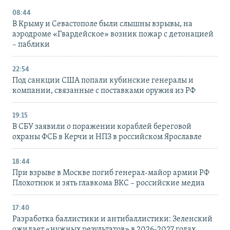
08:44
В Крыму и Севастополе были слышны взрывы, на
аэродроме «Гвардейское» возник пожар с детонацией
– паблики
22:54
Под санкции США попали кубинские генералы и
компании, связанные с поставками оружия из РФ
19:15
В СБУ заявили о поражении кораблей береговой
охраны ФСБ в Керчи и НПЗ в российском Ярославле
18:44
При взрыве в Москве погиб генерал-майор армии РФ
Плохотнюк и зять главкома ВКС – российские медиа
17:40
Разработка баллистики и антибаллистики: Зеленский
ожидает «нужных результатов» в 2026-2027 годах