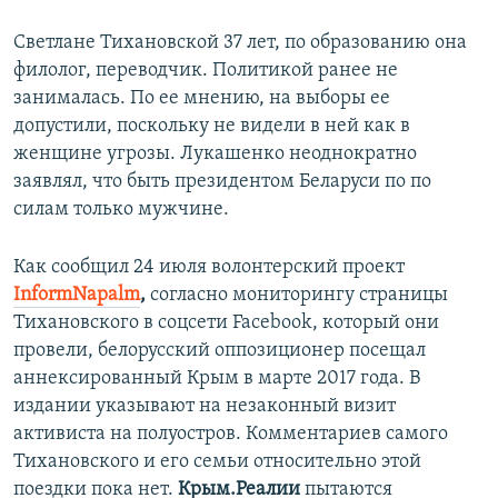
Светлане Тихановской 37 лет, по образованию она
филолог, переводчик. Политикой ранее не
занималась. По ее мнению, на выборы ее
допустили, поскольку не видели в ней как в
женщине угрозы. Лукашенко неоднократно
заявлял, что быть президентом Беларуси по по
силам только мужчине.
Как сообщил 24 июля волонтерский проект
InformNapalm
,
согласно мониторингу страницы
Тихановского в соцсети Facebook, который они
провели, белорусский оппозиционер посещал
аннексированный Крым в марте 2017 года. В
издании указывают на незаконный визит
активиста на полуостров. Комментариев самого
Тихановского и его семьи относительно этой
поездки пока нет.
Крым.Реалии
пытаются