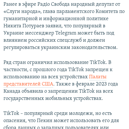
Ранее в эфире Радіо Свобода народный депутат от
«Слуги народа», глава парламентского Комитета по
гуманитарной и информационной политике
Никита Потураев заявил, что популярный в
Украине мессенджер Telegram может быть под
влиянием российских спецслужб и должен
регулироваться украинским законодательством.
Ряд стран ограничил использование TikTok. В
частности, с прошлого года TikTok запрещен к
использованию на всех устройствах
Палаты
представителей США
. Также в феврале 2023 года
Канада объявила о запрещении TikTok на всех
государственных мобильных устройствах.
TikTok – популярный среди молодежи, но есть
опасения, что Пекин может использовать его для
сбора данных о западных пользователях или