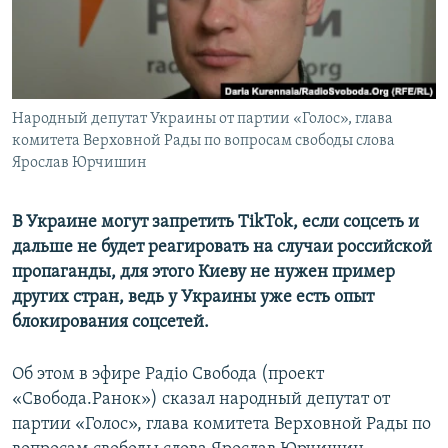
ПРИСОЕДИНЯЙТЕСЬ!
ПОБЕДИТЕЛЕЙ НЕ СУДЯТ?
КРЫМ.НЕПОКОРЕННЫЙ
ELIFBE
Народный депутат Украины от партии «Голос», глава
УКРАИНСКАЯ ПРОБЛЕМА КРЫМА
комитета Верховной Рады по вопросам свободы слова
Все сайты RFE/RL
Ярослав Юрчишин
В Украине могут запретить TikTok, если соцсеть и
дальше не будет реагировать на случаи российской
пропаганды, для этого Киеву не нужен пример
других стран, ведь у Украины уже есть опыт
блокирования соцсетей.
Об этом в эфире Радіо Свобода (проект
«Свобода.Ранок») сказал народный депутат от
партии «Голос», глава комитета Верховной Рады по