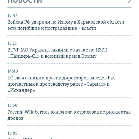
НОВОСТИ
15:47
Войска РФ ударили по Изюму в Харьковской области,
есть погибшие и пострадавшие – власти
15:15
В ГУР МО Украины заявили об атаке на ПЗРК
«Панцирь-С1» и военный кран в Крыму
14:40
ЕС ввел санкции против директоров заводов РФ,
причастных к производству ракет «Сармат» и
«Искандер»
13:50
Россия: Wildberries включила в страхование риски атак
дронов
13:09