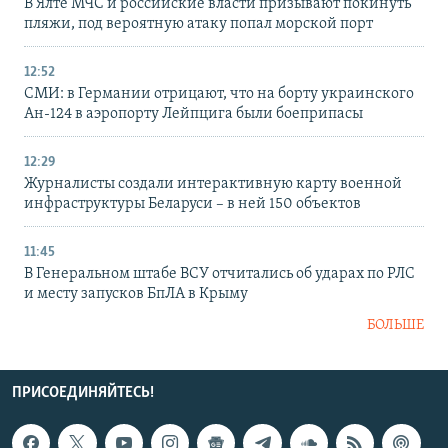
В Ялте МЧС и российские власти призывают покинуть
пляжи, под вероятную атаку попал морской порт
12:52
СМИ: в Германии отрицают, что на борту украинского
Ан-124 в аэропорту Лейпцига были боеприпасы
12:29
Журналисты создали интерактивную карту военной
инфраструктуры Беларуси – в ней 150 объектов
11:45
В Генеральном штабе ВСУ отчитались об ударах по РЛС
и месту запусков БпЛА в Крыму
БОЛЬШЕ
ПРИСОЕДИНЯЙТЕСЬ!