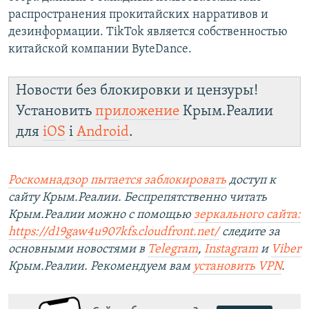
распространения прокитайских нарративов и
дезинформации. TikTok является собственностью
китайской компании ByteDance.
Новости без блокировки и цензуры!
Установить
приложение
Крым.Реалии
для
iOS
і
Android
.
Роскомнадзор пытается заблокировать
доступ к
сайту Крым.Реалии. Беспрепятственно читать
Крым.Реалии можно с помощью
зеркального сайта:
https://d19gaw4u907kfs.cloudfront.net/
следите за
основными новостями в
Telegram
,
Instagram
и
Viber
Крым.Реалии. Рекомендуем вам
установить
VPN
.