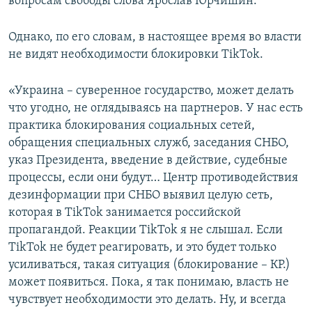
вопросам свободы слова Ярослав Юрчишин.
Однако, по его словам, в настоящее время во власти
не видят необходимости блокировки TikTok.
«Украина – суверенное государство, может делать
что угодно, не оглядываясь на партнеров. У нас есть
практика блокирования социальных сетей,
обращения специальных служб, заседания СНБО,
указ Президента, введение в действие, судебные
процессы, если они будут… Центр противодействия
дезинформации при СНБО выявил целую сеть,
которая в TikTok занимается российской
пропагандой. Реакции TikTok я не слышал. Если
TikTok не будет реагировать, и это будет только
усиливаться, такая ситуация (блокирование – КР.)
может появиться. Пока, я так понимаю, власть не
чувствует необходимости это делать. Ну, и всегда