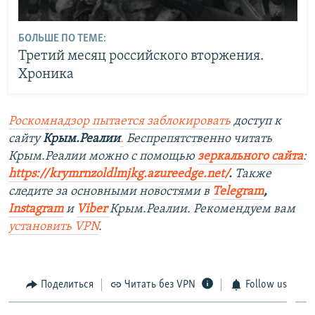
БОЛЬШЕ ПО ТЕМЕ:
Третий месяц российского вторжения.
Хроника
Роскомнадзор пытается заблокировать
доступ к
сайту
Крым.Реалии
.
Беспрепятственно читать
Крым.Реалии можно с помощью
зеркального сайта
:
https://krymrnzoldlmjkg.azureedge.net/
.
Также
следите за основными новостями в
Telegram
,
Instagram
и
Viber
Крым.Реалии. Рекомендуем вам
установить
VPN
.
Поделиться
Читать без VPN
Follow us