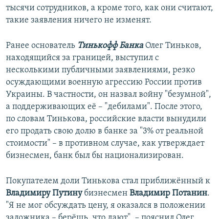
тысячи сотрудников, а кроме того, как они считают,
такие заявления ничего не изменят.
Ранее основатель
Тинькофф Банка
Олег Тиньков,
находящийся за границей, выступил с
несколькими публичными заявлениями, резко
осуждающими военную агрессию России против
Украины. В частности, он назвал войну "безумной",
а поддерживающих её – "дебилами". После этого,
по словам Тинькова, российские власти вынудили
его продать свою долю в банке за "3% от реальной
стоимости" – в противном случае, как утверждает
бизнесмен, банк был бы национализирован.
Покупателем доли Тинькова стал приближённый к
Владимиру Путину
бизнесмен
Владимир Потанин
.
"Я не мог обсуждать цену, я оказался в положении
заложника – берёшь, что дают", – пояснил Олег