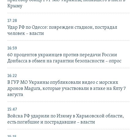
приговор бойцу ГУР МО Украины, попавшего в плен в
Крыму
17:28
Удар РФ по Одессе: поврежден стадион, пострадал
человек – власти
16:59
60 процентов украинцев против передачи России
Донбасса в обмен на гарантии безопасности – опрос
16:22
В ГУР МО Украины опубликовали видео с морских
дронов Magura, которые участвовали в атаке на Ялту 7
августа
15:47
Войска РФ ударили по Изюму в Харьковской области,
есть погибшие и пострадавшие – власти