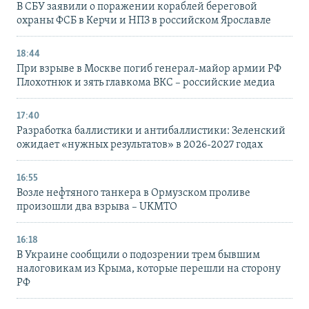
В СБУ заявили о поражении кораблей береговой
охраны ФСБ в Керчи и НПЗ в российском Ярославле
18:44
При взрыве в Москве погиб генерал-майор армии РФ
Плохотнюк и зять главкома ВКС – российские медиа
17:40
Разработка баллистики и антибаллистики: Зеленский
ожидает «нужных результатов» в 2026-2027 годах
16:55
Возле нефтяного танкера в Ормузском проливе
произошли два взрыва – UKMTO
16:18
В Украине сообщили о подозрении трем бывшим
налоговикам из Крыма, которые перешли на сторону
РФ