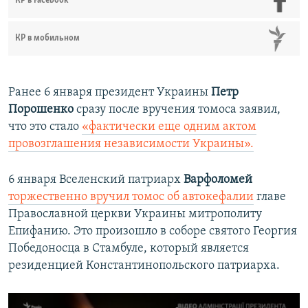
КР в Facebook
КР в мобильном
Ранее 6 января президент Украины
Петр
Порошенко
сразу после вручения томоса заявил,
что это стало
«фактически еще одним актом
провозглашения независимости Украины».
6 января Вселенский патриарх
Варфоломей
торжественно вручил томос об автокефалии
главе
Православной церкви Украины митрополиту
Епифанию. Это произошло в соборе святого Георгия
Победоносца в Стамбуле, который является
резиденцией Константинопольского патриарха.