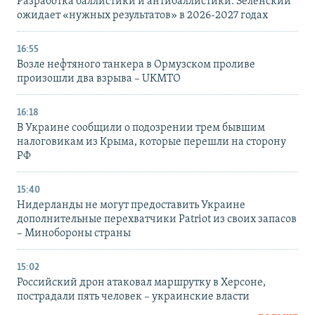
Разработка баллистики и антибаллистики: Зеленский
ожидает «нужных результатов» в 2026-2027 годах
16:55
Возле нефтяного танкера в Ормузском проливе
произошли два взрыва – UKMTO
16:18
В Украине сообщили о подозрении трем бывшим
налоговикам из Крыма, которые перешли на сторону
РФ
15:40
Нидерланды не могут предоставить Украине
дополнительные перехватчики Patriot из своих запасов
– Минобороны страны
15:02
Российский дрон атаковал маршрутку в Херсоне,
пострадали пять человек – украинские власти