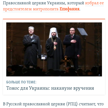
Православной церкви Украины, который
избрал
ее
предстоятелем митрополита
Епифания
.
БОЛЬШЕ ПО ТЕМЕ:
Томос для Украины: накануне вручения
В Русской православной церкви (РПЦ) считают, что