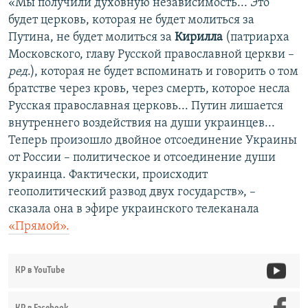
«Мы получили духовную независимость... Это
будет церковь, которая не будет молиться за
Путина, не будет молиться за
Кирилла
(патриарха
Московского, главу Русской православной церкви –
ред
.), которая не будет вспоминать и говорить о том
братстве через кровь, через смерть, которое несла
Русская православная церковь... Путин лишается
внутреннего воздействия на души украинцев...
Теперь произошло двойное отсоединение Украины
от России – политическое и отсоединение души
украинца. Фактически, происходит
геополитический развод двух государств», –
сказала она в эфире украинского телеканала
«Прямой».
КР в YouTube