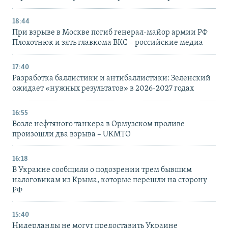
18:44
При взрыве в Москве погиб генерал-майор армии РФ
Плохотнюк и зять главкома ВКС – российские медиа
17:40
Разработка баллистики и антибаллистики: Зеленский
ожидает «нужных результатов» в 2026-2027 годах
16:55
Возле нефтяного танкера в Ормузском проливе
произошли два взрыва – UKMTO
16:18
В Украине сообщили о подозрении трем бывшим
налоговикам из Крыма, которые перешли на сторону
РФ
15:40
Нидерланды не могут предоставить Украине