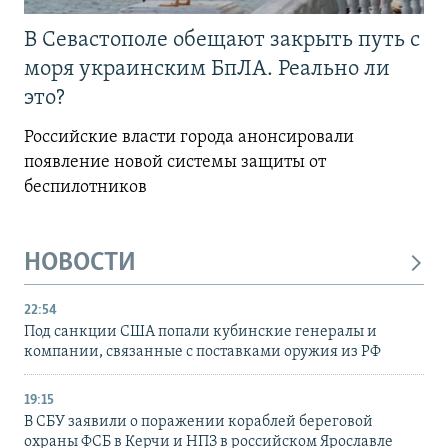
В Севастополе обещают закрыть путь с
моря украинским БпЛА. Реально ли
это?
Российские власти города анонсировали
появление новой системы защиты от
беспилотников
НОВОСТИ
22:54
Под санкции США попали кубинские генералы и
компании, связанные с поставками оружия из РФ
19:15
В СБУ заявили о поражении кораблей береговой
охраны ФСБ в Керчи и НПЗ в российском Ярославле