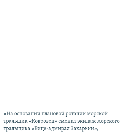
«На основании плановой ротации морской
тральщик «Ковровец» сменит экипаж морского
тральщика «Вице-адмирал Захарьин»,