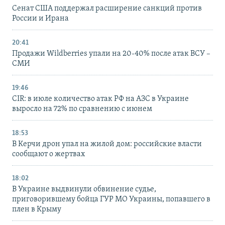
Сенат США поддержал расширение санкций против
России и Ирана
20:41
Продажи Wildberries упали на 20-40% после атак ВСУ –
СМИ
19:46
CIR: в июле количество атак РФ на АЗС в Украине
выросло на 72% по сравнению с июнем
18:53
В Керчи дрон упал на жилой дом: российские власти
сообщают о жертвах
18:02
В Украине выдвинули обвинение судье,
приговорившему бойца ГУР МО Украины, попавшего в
плен в Крыму