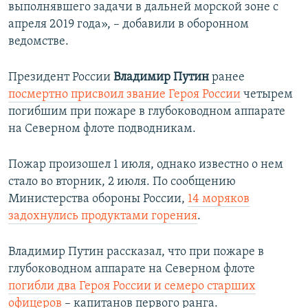
выполнявшего задачи в дальней морской зоне с
апреля 2019 года», – добавили в оборонном
ведомстве.
Президент России
Владимир Путин
ранее
посмертно присвоил звание Героя России
четырем
погибшим при пожаре в глубоководном аппарате
на Северном флоте подводникам.
Пожар произошел 1 июля, однако известно о нем
стало во вторник, 2 июля. По сообщению
Министерства обороны России,
14 моряков
задохнулись продуктами горения
.
Владимир Путин рассказал, что при пожаре в
глубоководном аппарате на Северном флоте
погибли два Героя России и семеро старших
офицеров
– капитанов первого ранга.