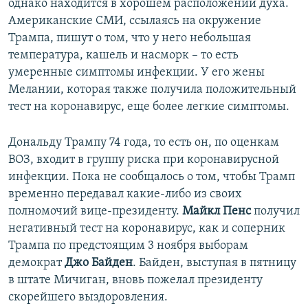
однако находится в хорошем расположении духа.
Американские СМИ, ссылаясь на окружение
Трампа, пишут о том, что у него небольшая
температура, кашель и насморк – то есть
умеренные симптомы инфекции. У его жены
Мелании, которая также получила положительный
тест на коронавирус, еще более легкие симптомы.
Дональду Трампу 74 года, то есть он, по оценкам
ВОЗ, входит в группу риска при коронавирусной
инфекции. Пока не сообщалось о том, чтобы Трамп
временно передавал какие-либо из своих
полномочий вице-президенту.
Майкл Пенс
получил
негативный тест на коронавирус, как и соперник
Трампа по предстоящим 3 ноября выборам
демократ
Джо Байден
. Байден, выступая в пятницу
в штате Мичиган, вновь пожелал президенту
скорейшего выздоровления.