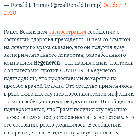
— Donald J. Trump (@realDonaldTrump)
October 2,
2020
Ранее Белый дом
распространил
сообщение о
состоянии здоровья президента. В нем со ссылкой
на лечащего врача сказано, что он получил дозу
экспериментального лекарства, разработанного
компанией
Regeneron
– так называемый "коктейль
с антителами" против COVID-19. В Regeneron
подтвердили, что предоставили лекарство по
просьбе врачей Трампа. Это средство применялось
в ряде тяжелых случаев коронавирусной инфекции
– с многообещающими результатами. В сообщении
подчеркивается, что Трамп получил эту терапию
также "в целях предосторожности", а не потому, что
его состояние резко ухудшилось. В сообщении
говорится, что президент чувствует усталость,