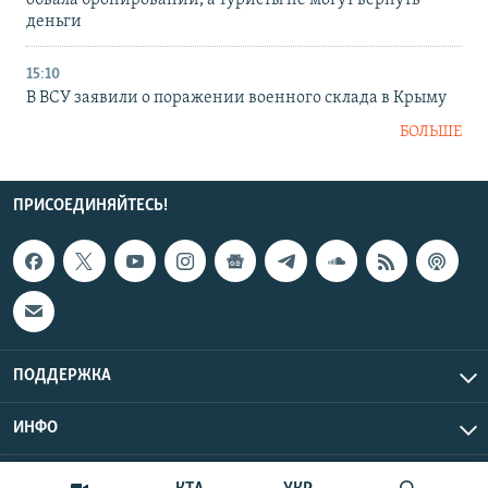
обвала бронирований, а туристы не могут вернуть
деньги
15:10
В ВСУ заявили о поражении военного склада в Крыму
БОЛЬШЕ
ПРИСОЕДИНЯЙТЕСЬ!
ПОДДЕРЖКА
ИНФО
UTC+3
Copyright Крым.Реалии, 2026 | Все права защищены.