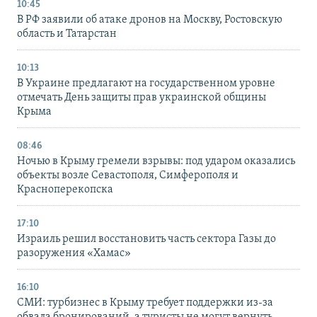
10:45
В РФ заявили об атаке дронов на Москву, Ростовскую
область и Татарстан
10:13
В Украине предлагают на государственном уровне
отмечать День защиты прав украинской общины
Крыма
08:46
Ночью в Крыму гремели взрывы: под ударом оказались
объекты возле Севастополя, Симферополя и
Красноперекопска
17:10
Израиль решил восстановить часть сектора Газы до
разоружения «Хамас»
16:10
СМИ: турбизнес в Крыму требует поддержки из-за