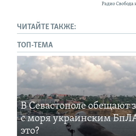
Радио Свобода 
ЧИТАЙТЕ ТАКЖЕ:
ТОП-ТЕМА
В Севастополе обещают 
с моря украинским БпЛА
это?