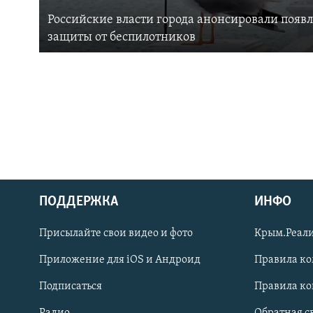
Российские власти города анонсировали появ
защиты от беспилотников
ПОДДЕРЖКА
ИНФО
Українською
Присылайте свои видео и фото
Крым.Реали
Qırımtatar
Приложение для iOS и Андроид
Правила к
Подписаться
Правила к
ПРИСОЕДИНЯЙТЕСЬ!
Радио
Обратная с