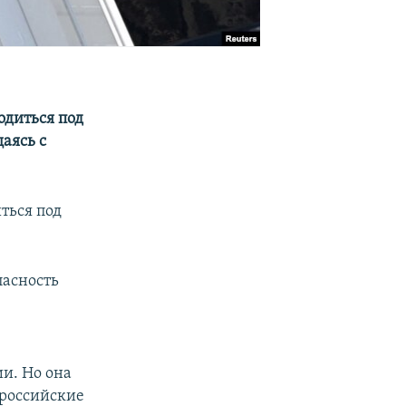
одиться под
аясь с
ться под
пасность
и. Но она
 российские