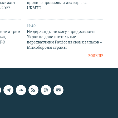
 ожидает
проливе произошли два взрыва –
-2027
UKMTO
15:40
рении трем
Нидерланды не могут предоставить
ма,
Украине дополнительные
 РФ
перехватчики Patriot из своих запасов –
Минобороны страны
БОЛЬШЕ