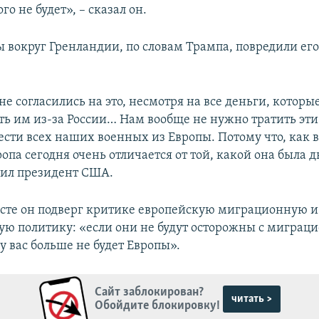
го не будет», – сказал он.
 вокруг Гренландии, по словам Трампа, повредили е
не согласились на это, несмотря на все деньги, которы
ть им из-за России… Нам вообще не нужно тратить эт
ести всех наших военных из Европы. Потому что, как в
опа сегодня очень отличается от той, какой она была д
явил президент США.
ксте он подверг критике европейскую миграционную и
ую политику: «если они не будут осторожны с миграци
у вас больше не будет Европы».
Сайт заблокирован?
читать >
Обойдите блокировку!