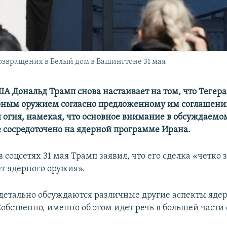
звращения в Белый дом в Вашингтоне 31 мая
А Дональд Трамп снова настаивает на том, что Тегера
рным оружием согласно предложенному им соглашени
огня, намекая, что основное внимание в обсуждаемо
сосредоточено на ядерной программе Ирана.
 соцсетях 31 мая Трамп заявил, что его сделка «четко з
ет ядерного оружия».
 детально обсуждаются различные другие аспекты яде
обственно, именно об этом идет речь в большей части