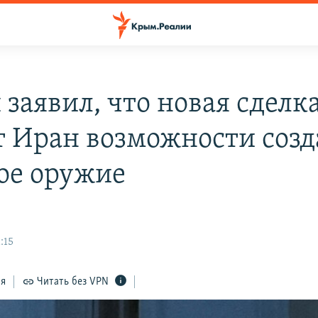
 заявил, что новая сделк
 Иран возможности созд
ое оружие
:15
ся
Читать без VPN