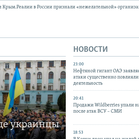
и Крым.Реалии в России признали «нежелательной» организ
НОВОСТИ
23:00
Нефтяной гигант ОАЭ заявляе
атаки существенно повлияли 
деятельность
20:41
Продажи Wildberries упали н
после атак ВСУ – СМИ
где украинцы
18:53