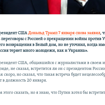
резидент США
Дональд Трамп 7 января снова заявил
, 
ь переговоры с Россией о прекращении войны против 
его возвращения в Белый дом, но не уточнил, когда и
оссия теряет много молодежи, как и Украина».
резидент США, общавшийся с журналистами в своем 
риде, не сказал, встретится ли он с президентом Росс
 скоро, но сказал, что такая встреча будет нецелесообр
т в должность 20 января.
м этого сказать, но я знаю, что Путин хотел бы встретит