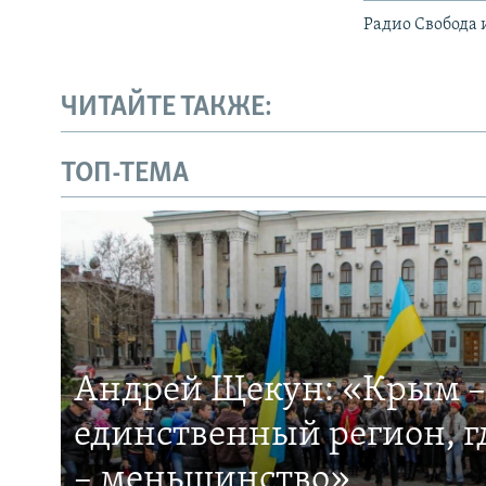
Радио Свобода 
ЧИТАЙТЕ ТАКЖЕ:
ТОП-ТЕМА
Андрей Щекун: «Крым –
единственный регион, 
– меньшинство»