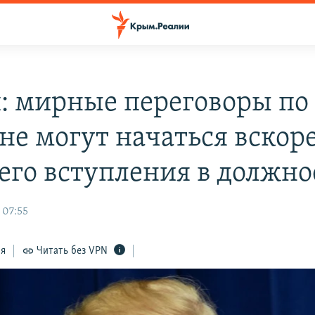
: мирные переговоры по
не могут начаться вскор
 его вступления в должно
 07:55
ся
Читать без VPN