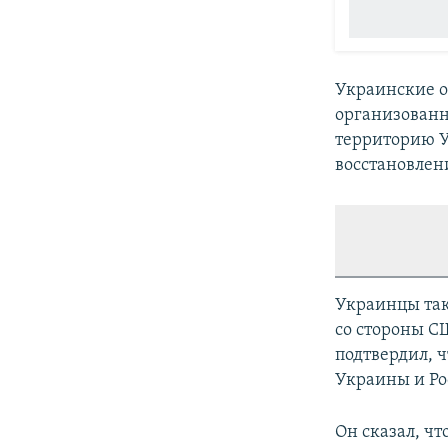
Украинские о
организованн
территорию У
восстановлен
Украинцы так
со стороны 
подтвердил, 
Украины и Р
Он сказал, ч