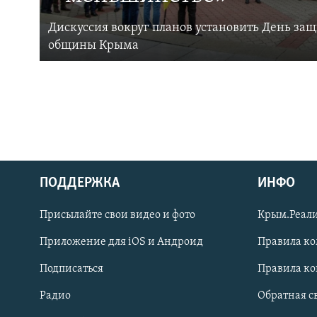
Дискуссия вокруг планов установить День за
общины Крыма
ПОДДЕРЖКА
ИНФО
Українською
Присылайте свои видео и фото
Крым.Реали
Qırımtatar
Приложение для iOS и Андроид
Правила к
Подписаться
Правила к
ПРИСОЕДИНЯЙТЕСЬ!
Радио
Обратная с