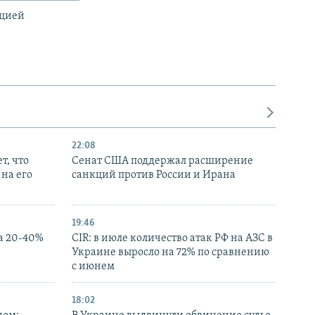
ацией
22:08
т, что
Сенат США поддержал расширение
на его
санкций против России и Ирана
19:46
а 20-40%
CIR: в июле количество атак РФ на АЗС в
Украине выросло на 72% по сравнению
с июнем
18:02