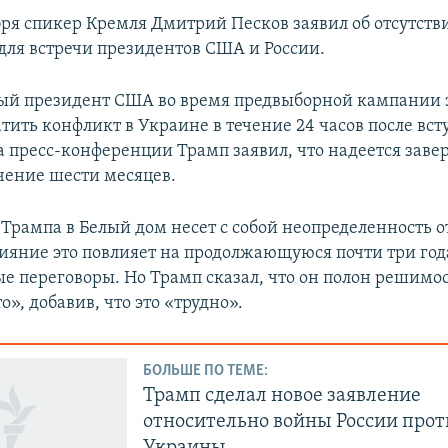
бря спикер Кремля Дмитрий Песков заявил об отсутств
для встречи президентов США и России.
й президент США во время предвыборной кампании з
тить конфликт в Украине в течение 24 часов после вст
а пресс-конференции Трамп заявил, что надеется зав
ечение шести месяцев.
Трампа в Белый дом несет с собой неопределенность 
лияние это повлияет на продолжающуюся почти три год
е переговоры. Но Трамп сказал, что он полон решимо
о», добавив, что это «трудно».
БОЛЬШЕ ПО ТЕМЕ:
Трамп сделал новое заявление
относительно войны России прот