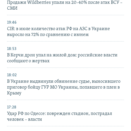
Продажи Wildberries упали на 20-40% после атак ВСУ –
СМИ
19:46
CIR: в июле количество атак РФ на АЗС в Украине
выросло на 72% по сравнению с июнем
18:53
В Керчи дрон упал на жилой дом: российские власти
сообщают о жертвах
18:02
В Украине выдвинули обвинение судье, выносившего
приговор бойцу ГУР МО Украины, попавшего в плен в
Крыму
17:28
Удар РФ по Одессе: поврежден стадион, пострадал
человек – власти