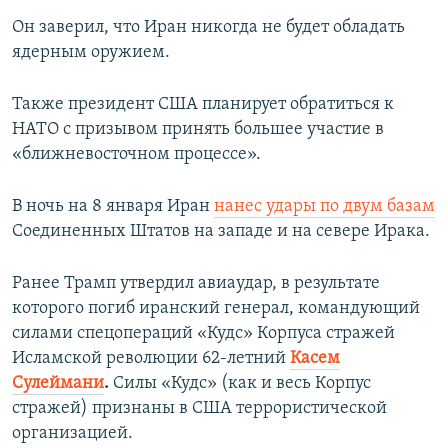
Он заверил, что Иран никогда не будет обладать
ядерным оружием.
Также президент США планирует обратиться к
НАТО с призывом принять большее участие в
«ближневосточном процессе».
В ночь на 8 января Иран
нанес удары по двум базам
Соединенных Штатов на западе и на севере Ирака.
Ранее Трамп утвердил авиаудар, в результате
которого погиб иранский генерал, командующий
силами спецопераций «Кудс» Корпуса стражей
Исламской революции 62-летний
Касем
Сулеймани
.
Силы «Кудс» (как и весь Корпус
стражей) признаны в США террористической
организацией.