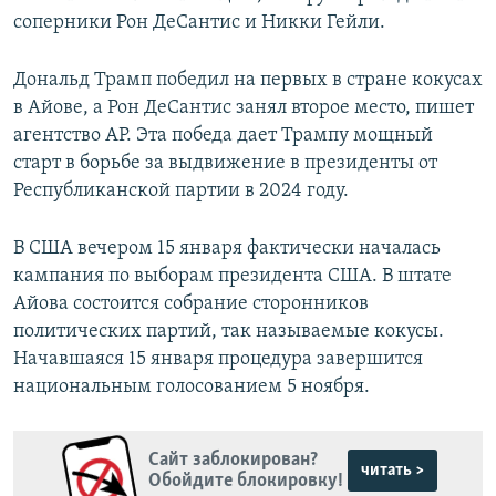
соперники Рон ДеСантис и Никки Гейли.
Дональд Трамп победил на первых в стране кокусах
в Айове, а Рон ДеСантис занял второе место, пишет
агентство АР. Эта победа дает Трампу мощный
старт в борьбе за выдвижение в президенты от
Республиканской партии в 2024 году.
В США вечером 15 января фактически началась
кампания по выборам президента США. В штате
Айова состоится собрание сторонников
политических партий, так называемые кокусы.
Начавшаяся 15 января процедура завершится
национальным голосованием 5 ноября.
Сайт заблокирован?
читать >
Обойдите блокировку!