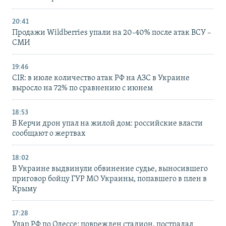
20:41
Продажи Wildberries упали на 20-40% после атак ВСУ –
СМИ
19:46
CIR: в июле количество атак РФ на АЗС в Украине
выросло на 72% по сравнению с июнем
18:53
В Керчи дрон упал на жилой дом: российские власти
сообщают о жертвах
18:02
В Украине выдвинули обвинение судье, выносившего
приговор бойцу ГУР МО Украины, попавшего в плен в
Крыму
17:28
Удар РФ по Одессе: поврежден стадион, пострадал