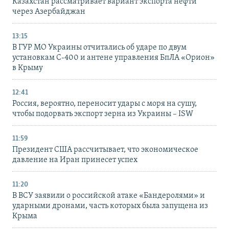
Казахстан рассматривает вариант экспорта нефти
через Азербайджан
13:15
В ГУР МО Украины отчитались об ударе по двум
установкам С-400 и антене управления БпЛА «Орион»
в Крыму
12:41
Россия, вероятно, переносит удары с моря на сушу,
чтобы подорвать экспорт зерна из Украины – ISW
11:59
Президент США рассчитывает, что экономическое
давление на Иран принесет успех
11:20
В ВСУ заявили о российской атаке «Бандеролями» и
ударными дронами, часть которых была запущена из
Крыма