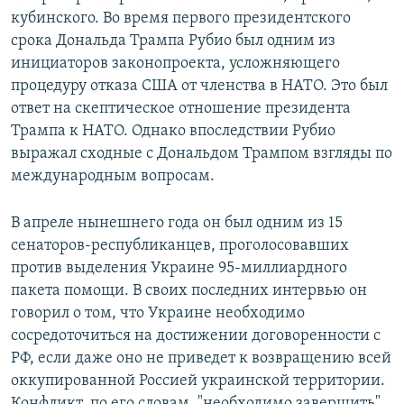
кубинского. Во время первого президентского
срока Дональда Трампа Рубио был одним из
инициаторов законопроекта, усложняющего
процедуру отказа США от членства в НАТО. Это был
ответ на скептическое отношение президента
Трампа к НАТО. Однако впоследствии Рубио
выражал сходные с Дональдом Трампом взгляды по
международным вопросам.
В апреле нынешнего года он был одним из 15
сенаторов-республиканцев, проголосовавших
против выделения Украине 95-миллиардного
пакета помощи. В своих последних интервью он
говорил о том, что Украине необходимо
сосредоточиться на достижении договоренности с
РФ, если даже оно не приведет к возвращению всей
оккупированной Россией украинской территории.
Конфликт, по его словам, "необходимо завершить".