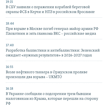
19:15
В СБУ заявили о поражении кораблей береговой
охраны ФСБ в Керчи и НПЗ в российском Ярославле
18:44
При взрыве в Москве погиб генерал-майор армии РФ
Плохотнюк и зять главкома ВКС – российские медиа
17:40
Разработка баллистики и антибаллистики: Зеленский
ожидает «нужных результатов» в 2026-2027 годах
16:55
Возле нефтяного танкера в Ормузском проливе
произошли два взрыва – UKMTO
16:18
В Украине сообщили о подозрении трем бывшим
налоговикам из Крыма, которые перешли на сторону
РФ