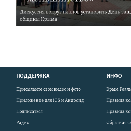
Дискуссия вокруг планов установить День за
общины Крыма
ПОДДЕРЖКА
ИНФО
Українською
Присылайте свои видео и фото
Крым.Реали
Qırımtatar
Приложение для iOS и Андроид
Правила к
Подписаться
Правила к
ПРИСОЕДИНЯЙТЕСЬ!
Радио
Обратная с