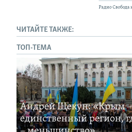
Радио Свобода 
ЧИТАЙТЕ ТАКЖЕ:
ТОП-ТЕМА
Андрей Щекун: «Крым –
единственный регион, 
– меньшинство»