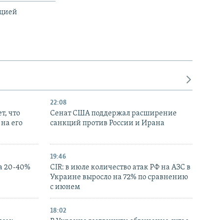
ацией
22:08
т, что
Сенат США поддержал расширение
на его
санкций против России и Ирана
19:46
а 20-40%
CIR: в июле количество атак РФ на АЗС в
Украине выросло на 72% по сравнению
с июнем
18:02