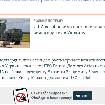
БОЛЬШЕ ПО ТЕМЕ:
США возобновили поставки неко
видов оружия в Украину
подтвердил, что Белый дом рассматривает возможност
я Украине комплекса ПВО Patriot. До этого Axios писал
ША пообещал президенту Украины Владимиру Зеленск
править Киеву 10 ракет для систем ПВО Patriot.
Сайт заблокирован?
читать >
Обойдите блокировку!