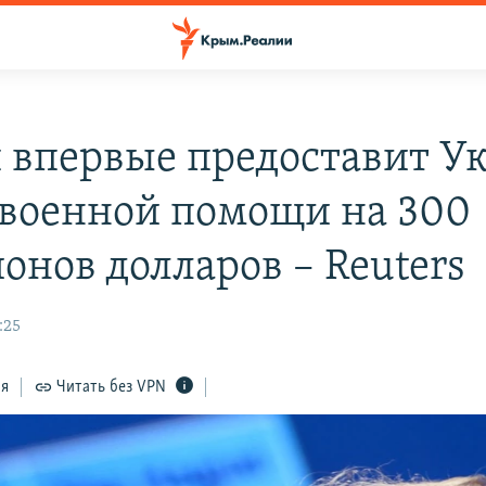
 впервые предоставит У
 военной помощи на 300
онов долларов – Reuters
:25
ся
Читать без VPN