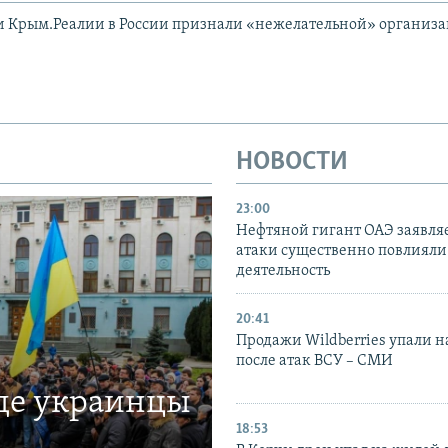
и Крым.Реалии в России признали «нежелательной» организ
НОВОСТИ
23:00
Нефтяной гигант ОАЭ заявляе
атаки существенно повлияли 
деятельность
20:41
Продажи Wildberries упали н
после атак ВСУ – СМИ
где украинцы
18:53