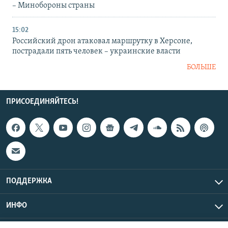
– Минобороны страны
15:02
Российский дрон атаковал маршрутку в Херсоне,
пострадали пять человек – украинские власти
БОЛЬШЕ
ПРИСОЕДИНЯЙТЕСЬ!
ПОДДЕРЖКА
ИНФО