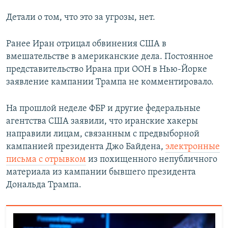
Детали о том, что это за угрозы, нет.
Ранее Иран отрицал обвинения США в
вмешательстве в американские дела. Постоянное
представительство Ирана при ООН в Нью-Йорке
заявление кампании Трампа не комментировало.
На прошлой неделе ФБР и другие федеральные
агентства США заявили, что иранские хакеры
направили лицам, связанным с предвыборной
кампанией президента Джо Байдена,
электронные
письма с отрывком
из похищенного непубличного
материала из кампании бывшего президента
Дональда Трампа.