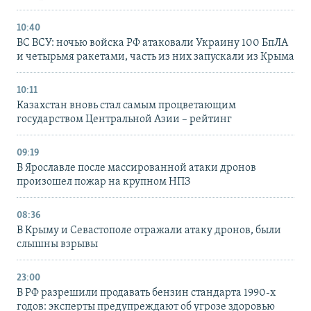
10:40
ВС ВСУ: ночью войска РФ атаковали Украину 100 БпЛА
и четырьмя ракетами, часть из них запускали из Крыма
10:11
Казахстан вновь стал самым процветающим
государством Центральной Азии – рейтинг
09:19
В Ярославле после массированной атаки дронов
произошел пожар на крупном НПЗ
08:36
В Крыму и Севастополе отражали атаку дронов, были
слышны взрывы
23:00
В РФ разрешили продавать бензин стандарта 1990-х
годов: эксперты предупреждают об угрозе здоровью