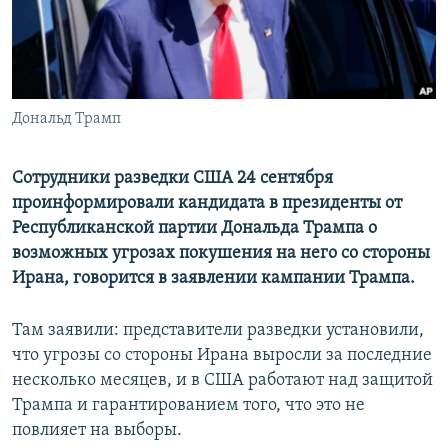
ПРИСОЕДИНЯЙТЕСЬ!
ПОБЕДИТЕЛЕЙ НЕ СУДЯТ?
КРЫМ.НЕПОКОРЕННЫЙ
ELIFBE
Дональд Трамп
УКРАИНСКАЯ ПРОБЛЕМА КРЫМА
Все сайты RFE/RL
Сотрудники разведки США 24 сентября
проинформировали кандидата в президенты от
Республиканской партии Дональда Трампа о
возможных угрозах покушения на него со стороны
Ирана, говорится в заявлении кампании Трампа.
Там заявили: представители разведки установили,
что угрозы со стороны Ирана выросли за последние
несколько месяцев, и в США работают над защитой
Трампа и гарантированием того, что это не
повлияет на выборы.