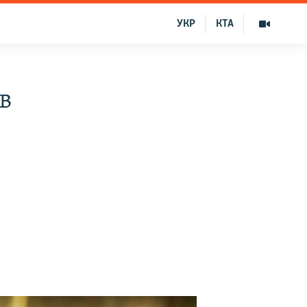
УКР
КТА
в