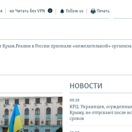
ся
Читать без VPN
Follow us
Печать
и Крым.Реалии в России признали «нежелательной» организ
НОВОСТИ
09:29
КРЦ: Украинцев, осужденных
Крыму, не отпускают после и
сроков