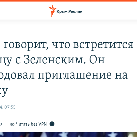
говорит, что встретится 
цу с Зеленским. Он
одовал приглашение на
чу
4, 07:55
ся
Читать без VPN