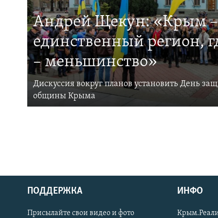
Андрей Щекун: «Крым –
единственный регион, 
– меньшинство»
Дискуссия вокруг планов установить День за
общины Крыма
ПОДДЕРЖКА
ИНФО
Українською
Присылайте свои видео и фото
Крым.Реали