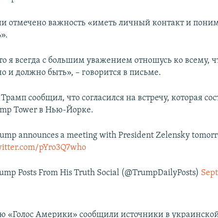
и отмечено важность «иметь личный контакт и поним
».
то я всегда с большим уважением отношусь ко всему, чт
но и должно быть», – говорится в письме.
Трамп сообщил, что согласился на встречу, которая сос
ump Tower в Нью-Йорке.
rump announces a meeting with President Zelensky tomor
witter.com/pYro3Q7who
rump Posts From His Truth Social (@TrumpDailyPosts)
Sept
ю «Голос Америки» сообщили источники в украинской