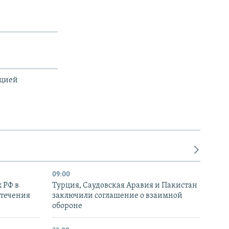
ацией
09:00
 РФ в
Турция, Саудовская Аравия и Пакистан
стечения
заключили соглашение о взаимной
обороне