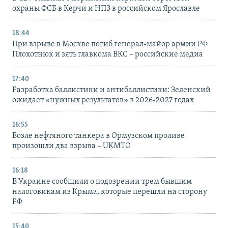
охраны ФСБ в Керчи и НПЗ в российском Ярославле
18:44
При взрыве в Москве погиб генерал-майор армии РФ
Плохотнюк и зять главкома ВКС – российские медиа
17:40
Разработка баллистики и антибаллистики: Зеленский
ожидает «нужных результатов» в 2026-2027 годах
16:55
Возле нефтяного танкера в Ормузском проливе
произошли два взрыва – UKMTO
16:18
В Украине сообщили о подозрении трем бывшим
налоговикам из Крыма, которые перешли на сторону
РФ
15:40