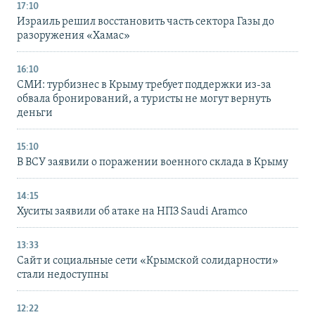
17:10
Израиль решил восстановить часть сектора Газы до
разоружения «Хамас»
16:10
СМИ: турбизнес в Крыму требует поддержки из-за
обвала бронирований, а туристы не могут вернуть
деньги
15:10
В ВСУ заявили о поражении военного склада в Крыму
14:15
Хуситы заявили об атаке на НПЗ Saudi Aramco
13:33
Сайт и социальные сети «Крымской солидарности»
стали недоступны
12:22