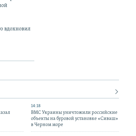
ной
то вдохновил
14:18
казал
ВМС Украины уничтожили российские
объекты на буровой установке «Сиваш»
в Черном море