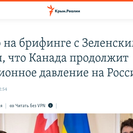
 на брифинге с Зеленск
л, что Канада продолжит
ионное давление на Рос
2:54
ся
Читать без VPN