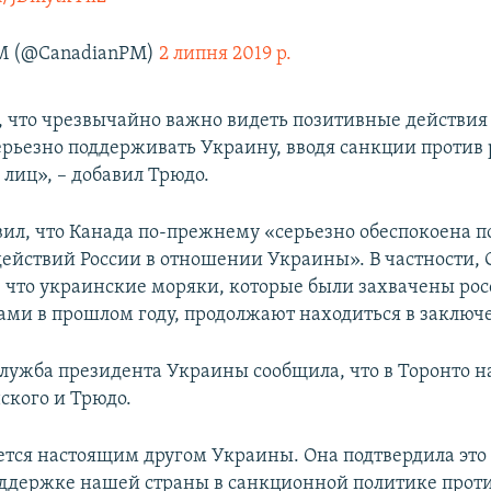
M (@CanadianPM)
2 липня 2019 р.
 что чрезвычайно важно видеть позитивные действия 
рьезно поддерживать Украину, вводя санкции против
лиц», – добавил Трюдо.
вил, что Канада по-прежнему «серьезно обеспокоена п
ействий России в отношении Украины». В частности, 
о, что украинские моряки, которые были захвачены р
ми в прошлом году, продолжают находиться в заключ
служба президента Украины сообщила, что в Торонто н
ского и Трюдо.
ется настоящим другом Украины. Она подтвердила эт
ддержке нашей страны в санкционной политике проти