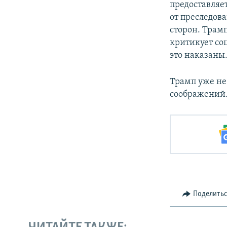
предоставляе
от преследов
сторон. Трамп
критикует соц
это наказаны
Трамп уже не 
соображений
Поделить