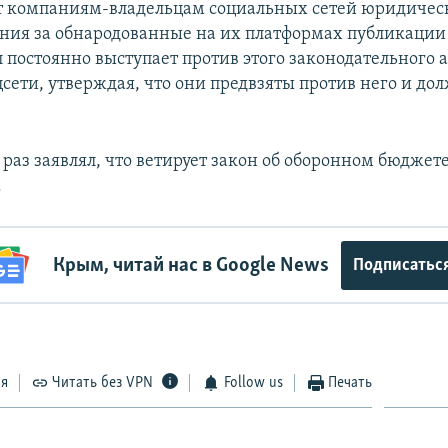
т компаниям-владельцам социальных сетей юридичес
ания за обнародованные на их платформах публикации
 постоянно выступает против этого законодательного а
сети, утверждая, что они предвзяты против него и до
.
раз заявлял, что ветирует закон об оборонном бюджете
.
Крым, читай нас в Google News
Подписатьс
ся
Читать без VPN
Follow us
Печать