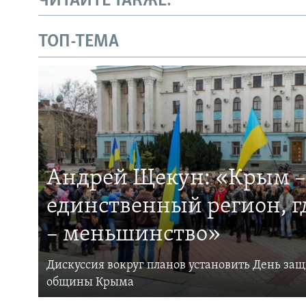
ЧИТАЙТЕ ТАКЖЕ:
ТОП-ТЕМА
Андрей Щекун: «Крым –
единственный регион, 
– меньшинство»
Дискуссия вокруг планов установить День за
общины Крыма