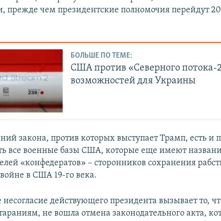
ти, прежде чем президентские полномочия перейдут 20
БОЛЬШЕ ПО ТЕМЕ:
США против «Северного потока-2
возможностей для Украины
ний закона, против которых выступает Трамп, есть и 
ь все военные базы США, которые еще имеют названия
елей «конфедератов» – сторонников сохранения рабст
войне в США 19-го века.
 несогласие действующего президента вызывает то, что
стараниям, не вошла отмена законодательного акта, к