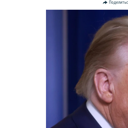
ПОБЕДИТЕЛЕЙ НЕ СУДЯТ?
Поделить
КРЫМ.НЕПОКОРЕННЫЙ
ELIFBE
УКРАИНСКАЯ ПРОБЛЕМА КРЫМА