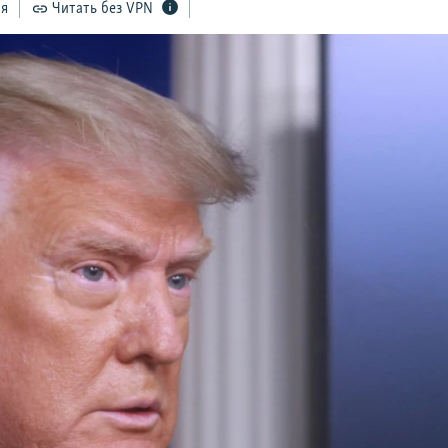
ся
Читать без VPN