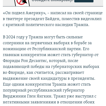
Обойдите блокировку!
«Он подвел Америку», – написал на своей странице
в твиттере президент Байден, поместив видеоклип
с критикой политического наследия Трампа.
В 2024 году у Трампа могут быть сильные
соперники на первичных выборах в борьбе за
номинацию от Республиканской партии. Его
главным конкурентом может стать губернатор от
Флориды Рон Десантис, который, после
подавляющей победы на губернаторских выборах
во Флориде, как считается, рассматривает
выдвижение своей кандидатуры в президенты.
Еще одним конкурентом Трампа может стать
популярный республиканский губернатор
Вирджинии Глен Янгкин. Трамп уже выступил с
негативными заявлениями в отношении обоих