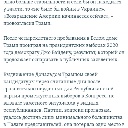
было больше стабильности и если бы он находился
у власти, то «не было бы войны в Украине».
«Возвращение Америки начинается сейчас», –
провозгласил Трамп.
После четырехлетнего пребывания в Белом доме
Трамп проиграл на президентских выборах 2020
года демократу Джо Байдену, результат, который он
продолжает оспаривать в публичных заявлениях.
Выдвижение Дональдом Трампом своей
кандидатуры через считанные дни после
сравнительно неудачных для Республиканской
партии промежуточных выборов в Конгресс, не
вызвало заметного энтузиазма у видных
республиканцев. Партии, вопреки прогнозам,
удалось достичь лишь минимального большинства
в Палате представителей, она потеряла одно место в