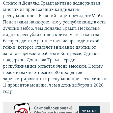
Сенате и Дональд Трамп активно поддерживал
многих из проигравших кандидатов-
республиканцев. Бывший вице-президент Майк
Пенс заявил накануне, что у республиканцев есть
лучший выбор, чем Дональд Трамп. Несколько
видных республиканцев критикуют Трампа за
беспрецедентно раннее начало президентской
гонки, которое отвлечет внимание партии от
законотворческой работы в Конгрессе. Однако
поддержка Дональда Трампа среди
республиканцев остается очень высокой. К нему
положительно относятся 80 процентов
зарегистрированных республиканцев, что лишь на
11 процентов меньше, чем в день выборов в 2020
году.
Сайт заблокирован?
читать >