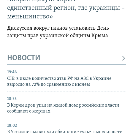
единственный регион, где украинцы –
меньшинство»
Дискуссия вокруг планов установить День
защиты прав украинской общины Крыма
НОВОСТИ
19:46
CIR: в июле количество атак РФ на АЗС в Украине
выросло на 72% по сравнению с июнем
18:53
В Керчи дрон упал на жилой дом: российские власти
сообщают о жертвах
18:02
В Украине выдвинули обвинение судье, выносившего