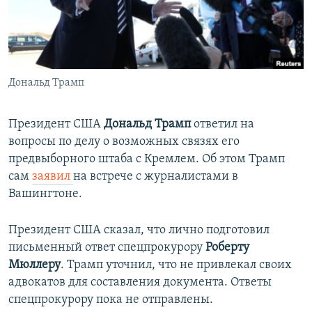
ПРИСОЕДИНЯЙТЕСЬ!
ПОБЕДИТЕЛЕЙ НЕ СУДЯТ?
КРЫМ.НЕПОКОРЕННЫЙ
ELIFBE
Дональд Трамп
УКРАИНСКАЯ ПРОБЛЕМА КРЫМА
Все сайты RFE/RL
Президент США
Дональд Трамп
ответил на
вопросы по делу о возможных связях его
предвыборного штаба с Кремлем. Об этом Трамп
сам
заявил
на встрече с журналистами в
Вашингтоне.
Президент США сказал, что лично подготовил
письменный ответ спецпрокурору
Роберту
Мюллеру
. Трамп уточнил, что не привлекал своих
адвокатов для составления документа. Ответы
спецпрокурору пока не отправлены.