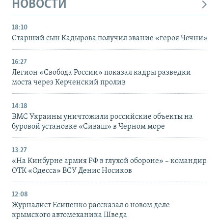
НОВОСТИ
18:10
Старший сын Кадырова получил звание «героя Чечни»
16:27
Легион «Свобода России» показал кадры разведки
моста через Керченский пролив
14:18
ВМС Украины уничтожили российские объекты на
буровой установке «Сиваш» в Черном море
13:27
«На Кинбурне армия РФ в глухой обороне» – командир
ОТК «Одесса» ВСУ Денис Носиков
12:08
Журналист Есипенко рассказал о новом деле
крымского автомеханика Шведа