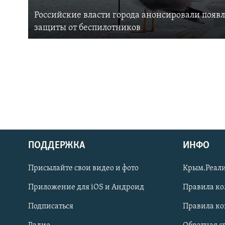
Российские власти города анонсировали появ
защиты от беспилотников
ПОДДЕРЖКА
ИНФО
Українською
Присылайте свои видео и фото
Крым.Реали
Qırımtatar
Приложение для iOS и Андроид
Правила к
Подписаться
Правила к
ПРИСОЕДИНЯЙТЕСЬ!