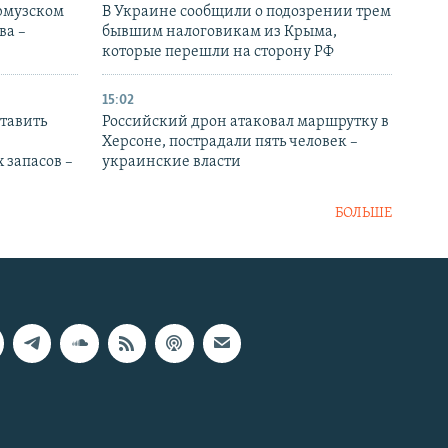
Ормузском
В Украине сообщили о подозрении трем
ва –
бывшим налоговикам из Крыма,
которые перешли на сторону РФ
15:02
тавить
Российский дрон атаковал маршрутку в
Херсоне, пострадали пять человек –
 запасов –
украинские власти
БОЛЬШЕ