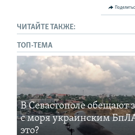
Поделить
ЧИТАЙТЕ ТАКЖЕ:
ТОП-ТЕМА
В Севастополе обещают 
с моря украинским БпЛА
это?