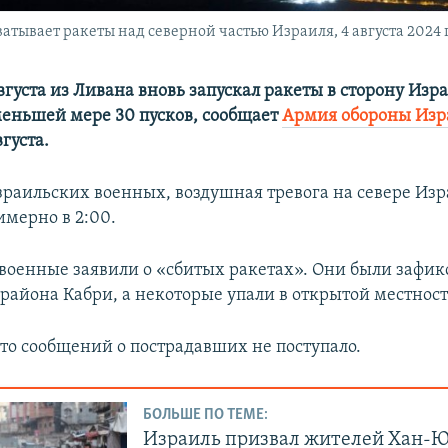
тывает ракеты над северной частью Израиля, 4 августа 2024 
августа из Ливана вновь запускал ракеты в сторону Изр
меньшей мере 30 пусков, сообщает
Армия обороны Изр
густа.
раильских военных, воздушная тревога на севере Изр
имерно в 2:00.
военные заявили о «сбитых ракетах». Они были зафик
района Кабри, а некоторые упали в открытой местност
что сообщений о пострадавших не поступало.
БОЛЬШЕ ПО ТЕМЕ:
Израиль призвал жителей Хан-