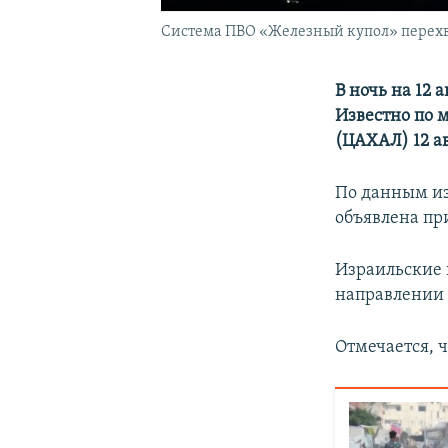
Система ПВО «Железный купол» перехва
В ночь на 12 
Известно по 
(ЦАХАЛ) 12 ав
По данным из
объявлена пр
Израильские 
направлении 
Отмечается, 