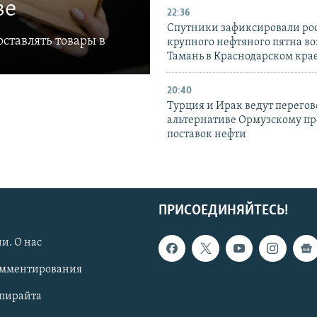
ве
22:36
Спутники зафиксировали ро
ставлять товары в
крупного нефтяного пятна во
Тамань в Краснодарском кра
20:40
Турция и Ирак ведут перегов
альтернативе Ормузскому пр
поставок нефти
ПРИСОЕДИНЯЙТЕСЬ!
и. О нас
омментирования
опирайта