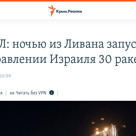
: ночью из Ливана запу
равлении Израиля 30 рак
 10:59
ся
Читать без VPN