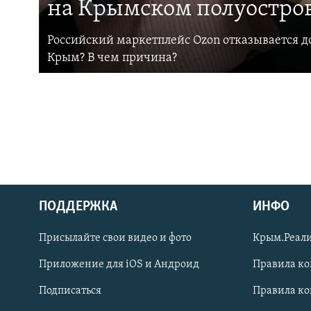
на Крымском полуостро
Российский маркетплейс Ozon отказывается до
Крым? В чем причина?
ПОДДЕРЖКА
ИНФО
Українською
Присылайте свои видео и фото
Крым.Реали
Qırımtatar
Приложение для iOS и Андроид
Правила к
Подписаться
Правила к
ПРИСОЕДИНЯЙТЕСЬ!