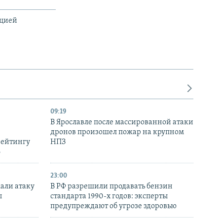
ацией
09:19
В Ярославле после массированной атаки
дронов произошел пожар на крупном
рейтингу
НПЗ
6
23:00
али атаку
В РФ разрешили продавать бензин
ы
стандарта 1990-х годов: эксперты
предупреждают об угрозе здоровью