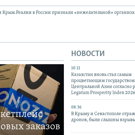
и Крым.Реалии в России признали «нежелательной» организ
НОВОСТИ
10:11
Казахстан вновь стал самым
процветающим государством
Центральной Азии согласно 
Legatum Prosperity Index 202
08:36
ркетплейс
В Крыму и Севастополе отраж
дронов, были слышны взрыв
овых заказов