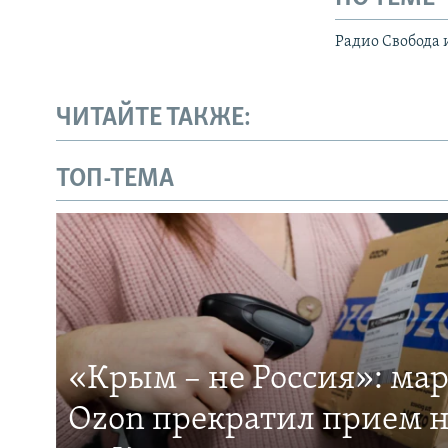
Радио Свобода 
ЧИТАЙТЕ ТАКЖЕ:
ТОП-ТЕМА
«Крым – не Россия»: ма
Ozon прекратил прием н