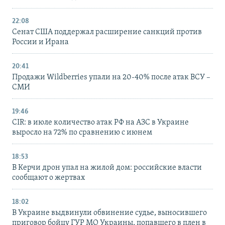
22:08
Сенат США поддержал расширение санкций против
России и Ирана
20:41
Продажи Wildberries упали на 20-40% после атак ВСУ –
СМИ
19:46
CIR: в июле количество атак РФ на АЗС в Украине
выросло на 72% по сравнению с июнем
18:53
В Керчи дрон упал на жилой дом: российские власти
сообщают о жертвах
18:02
В Украине выдвинули обвинение судье, выносившего
приговор бойцу ГУР МО Украины, попавшего в плен в