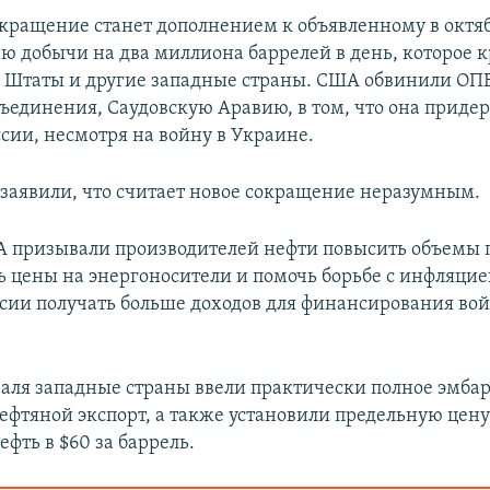
ращение станет дополнением к объявленному в октя
ю добычи на два миллиона баррелей в день, которое 
Штаты и другие западные страны. США обвинили ОПЕ
бъединения, Саудовскую Аравию, в том, что она приде
ссии, несмотря на войну в Украине.
 заявили, что считает новое сокращение неразумным.
 призывали производителей нефти повысить объемы п
ь цены на энергоносители и помочь борьбе с инфляцие
сии получать больше доходов для финансирования во
раля западные страны ввели практически полное эмбар
ефтяной экспорт, а также установили предельную цену
фть в $60 за баррель.