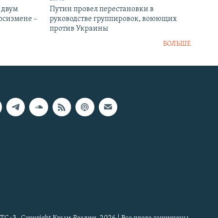
 двум
Путин провел перестановки в
госизмене –
руководстве группировок, воюющих
против Украины
БОЛЬШЕ