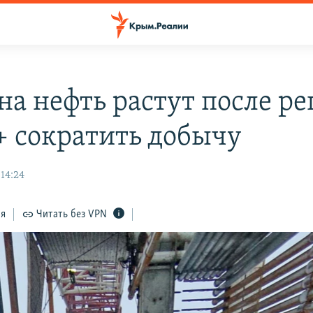
на нефть растут после р
 сократить добычу
14:24
ся
Читать без VPN