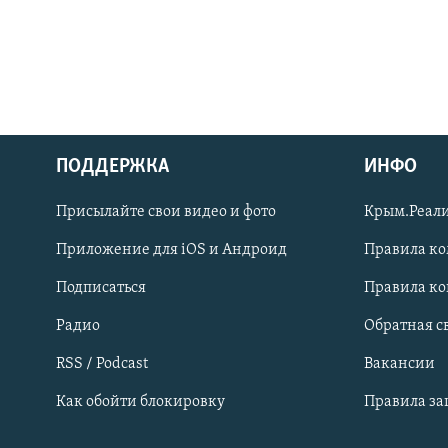
ПОДДЕРЖКА
ИНФО
Українською
Присылайте свои видео и фото
Крым.Реали
Qırımtatar
Приложение для iOS и Андроид
Правила к
Подписаться
Правила к
ПРИСОЕДИНЯЙТЕСЬ!
Радио
Обратная с
RSS / Podcast
Вакансии
Как обойти блокировку
Правила з
Все сайты RFE/RL