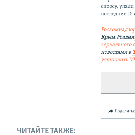
спросу, упали
последние 15 
Роскомнадзор
Крым.Реалии
зеркального са
новостями в
установить V
Поделить
ЧИТАЙТЕ ТАКЖЕ: