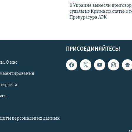
В Украине вынесли приговор
судьям из Крыма по статье о 
Прокуратура АРК
ПРИСОЕДИНЯЙТЕСЬ!
и. О нас
омментирования
опирайта
вязь
ащиты персональных данных