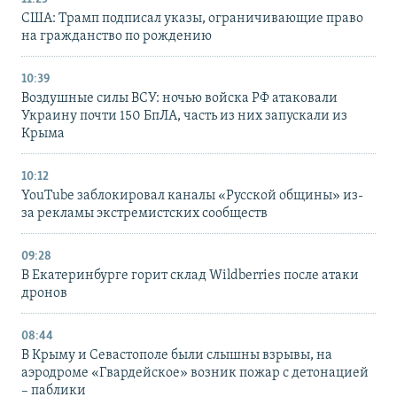
США: Трамп подписал указы, ограничивающие право
на гражданство по рождению
10:39
Воздушные силы ВСУ: ночью войска РФ атаковали
Украину почти 150 БпЛА, часть из них запускали из
Крыма
10:12
YouTube заблокировал каналы «Русской общины» из-
за рекламы экстремистских сообществ
09:28
В Екатеринбурге горит склад Wildberries после атаки
дронов
08:44
В Крыму и Севастополе были слышны взрывы, на
аэродроме «Гвардейское» возник пожар с детонацией
– паблики