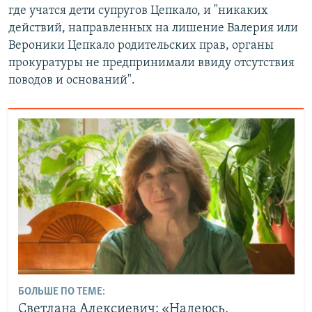
где учатся дети супругов Цепкало, и "никаких
действий, направленных на лишение Валерия или
Вероники Цепкало родительских прав, органы
прокуратуры не предпринимали ввиду отсутствия
поводов и оснований".
БОЛЬШЕ ПО ТЕМЕ:
Светлана Алексиевич: «Надеюсь,