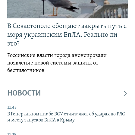
В Севастополе обещают закрыть путь с
моря украинским БпЛА. Реально ли
это?
Российские власти города анонсировали
появление новой системы защиты от
беспилотников
НОВОСТИ
11:45
В Генеральном штабе ВСУ отчитались об ударах по РЛС
и месту запусков БпЛА в Крыму
11:25