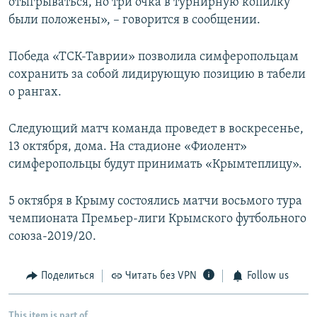
отыгрываться, но три очка в турнирную копилку
были положены», – говорится в сообщении.
Победа «ТСК-Таврии» позволила симферопольцам
сохранить за собой лидирующую позицию в табели
о рангах.
Следующий матч команда проведет в воскресенье,
13 октября, дома. На стадионе «Фиолент»
симферопольцы будут принимать «Крымтеплицу».
5 октября в Крыму состоялись матчи восьмого тура
чемпионата Премьер-лиги Крымского футбольного
союза-2019/20.
Поделиться
Читать без VPN
Follow us
This item is part of