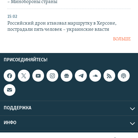
– Минобороны страны
15:02
Российский дрон атаковал маршрутку в Херсоне,
пострадали пять человек – украинские власти
БОЛЬШЕ
ПРИСОЕДИНЯЙТЕСЬ!
ПОДДЕРЖКА
ИНФО